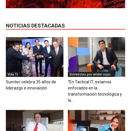
NOTICIAS DESTACADAS
Vida TI
Entrevistas por wilder rojas
Sumtec celebra 35 años de
“En Tactical IT, estamos
liderazgo e innovación
enfocados en la
transformación tecnológica y
la...