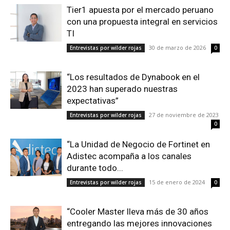
Tier1 apuesta por el mercado peruano
con una propuesta integral en servicios
TI
30 de marzo de 2026
Entrevistas por wilder rojas
0
“Los resultados de Dynabook en el
2023 han superado nuestras
expectativas”
27 de noviembre de 2023
Entrevistas por wilder rojas
0
“La Unidad de Negocio de Fortinet en
Adistec acompaña a los canales
durante todo...
15 de enero de 2024
Entrevistas por wilder rojas
0
“Cooler Master lleva más de 30 años
entregando las mejores innovaciones