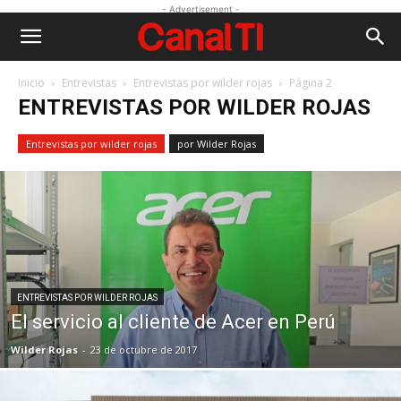
- Advertisement -
Inicio
Entrevistas
Entrevistas por wilder rojas
Página 2
ENTREVISTAS POR WILDER ROJAS
Entrevistas por wilder rojas
por Wilder Rojas
ENTREVISTAS POR WILDER ROJAS
El servicio al cliente de Acer en Perú
Wilder Rojas
-
23 de octubre de 2017