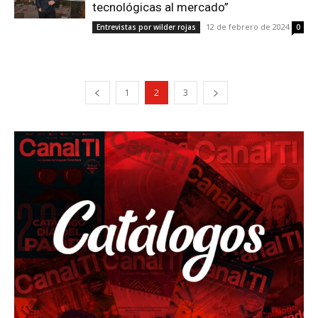
tecnológicas al mercado”
12 de febrero de 2024
Entrevistas por wilder rojas
0
1
2
3