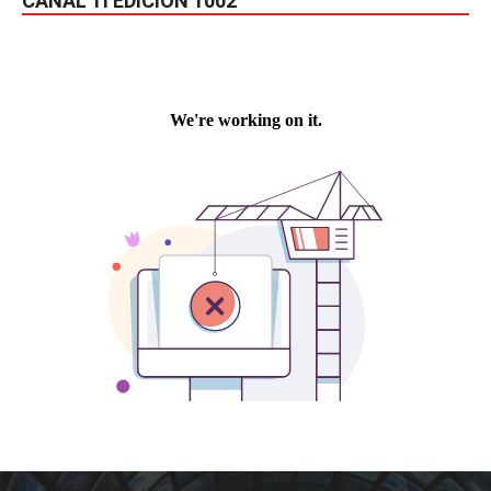
CANAL TI EDICIÓN 1002