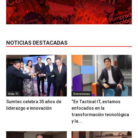
NOTICIAS DESTACADAS
Vida TI
Entrevistas
Sumtec celebra 35 años de
“En Tactical IT, estamos
liderazgo e innovación
enfocados en la
transformación tecnológica
y la...