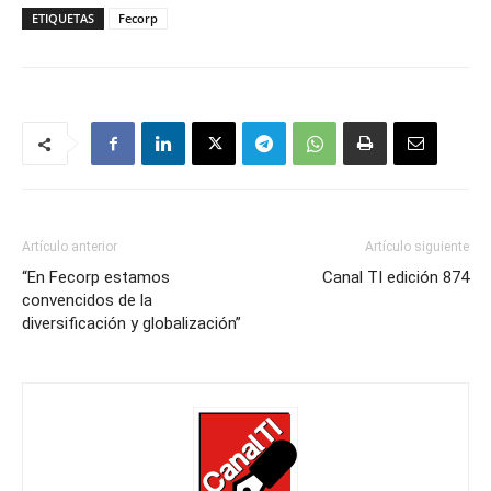
ETIQUETAS
Fecorp
Artículo anterior
Artículo siguiente
“En Fecorp estamos
Canal TI edición 874
convencidos de la
diversificación y globalización”