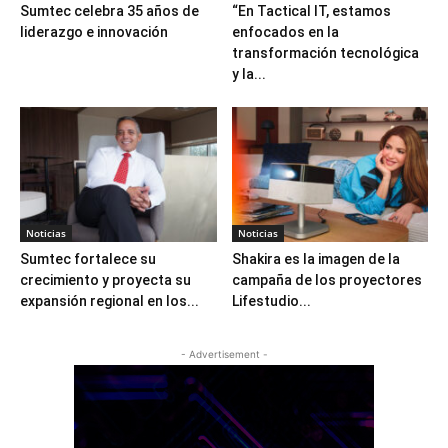
Sumtec celebra 35 años de
“En Tactical IT, estamos
liderazgo e innovación
enfocados en la
transformación tecnológica
y la...
Noticias
Noticias
Sumtec fortalece su
Shakira es la imagen de la
crecimiento y proyecta su
campaña de los proyectores
expansión regional en los...
Lifestudio...
- Advertisement -