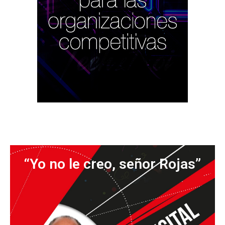
“Yo no le creo, señor Rojas”