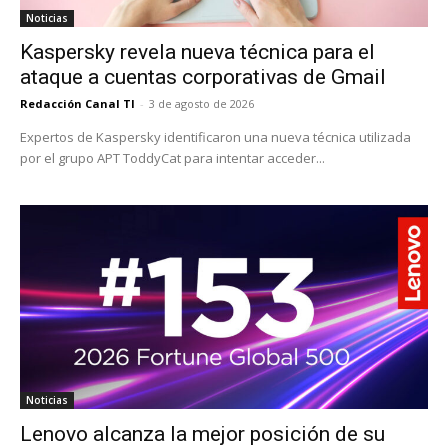
Noticias
Kaspersky revela nueva técnica para el
ataque a cuentas corporativas de Gmail
Redacción Canal TI
-
3 de agosto de 2026
Expertos de Kaspersky identificaron una nueva técnica utilizada
por el grupo APT ToddyCat para intentar acceder...
Noticias
Lenovo alcanza la mejor posición de su