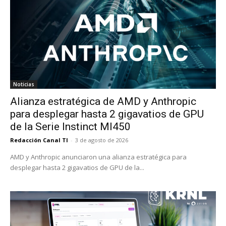
Noticias
Alianza estratégica de AMD y Anthropic
para desplegar hasta 2 gigavatios de GPU
de la Serie Instinct MI450
Redacción Canal TI
-
3 de agosto de 2026
AMD y Anthropic anunciaron una alianza estratégica para
desplegar hasta 2 gigavatios de GPU de la...