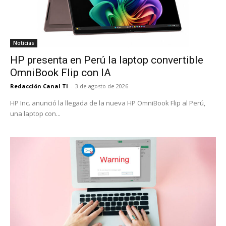
Noticias
HP presenta en Perú la laptop convertible
OmniBook Flip con IA
Redacción Canal TI
-
3 de agosto de 2026
HP Inc. anunció la llegada de la nueva HP OmniBook Flip al Perú,
una laptop con...