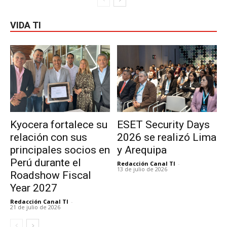
VIDA TI
Kyocera fortalece su
ESET Security Days
relación con sus
2026 se realizó Lima
principales socios en
y Arequipa
Perú durante el
Redacción Canal TI
-
13 de julio de 2026
Roadshow Fiscal
Year 2027
Redacción Canal TI
-
21 de julio de 2026