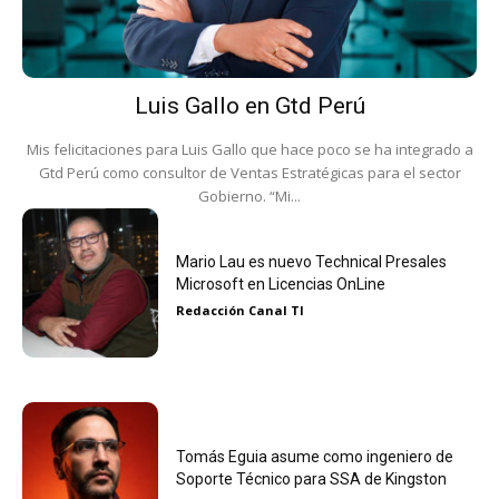
Luis Gallo en Gtd Perú
Mis felicitaciones para Luis Gallo que hace poco se ha integrado a
Gtd Perú como consultor de Ventas Estratégicas para el sector
Gobierno. “Mi...
Mario Lau es nuevo Technical Presales
Microsoft en Licencias OnLine
Redacción Canal TI
Tomás Eguia asume como ingeniero de
Soporte Técnico para SSA de Kingston