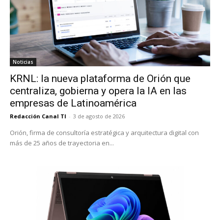
Noticias
KRNL: la nueva plataforma de Orión que
centraliza, gobierna y opera la IA en las
empresas de Latinoamérica
Redacción Canal TI
-
3 de agosto de 2026
Orión, firma de consultoría estratégica y arquitectura digital con
más de 25 años de trayectoria en...