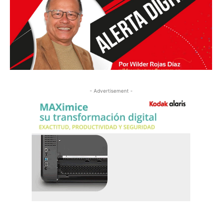
Leer
- Advertisement -