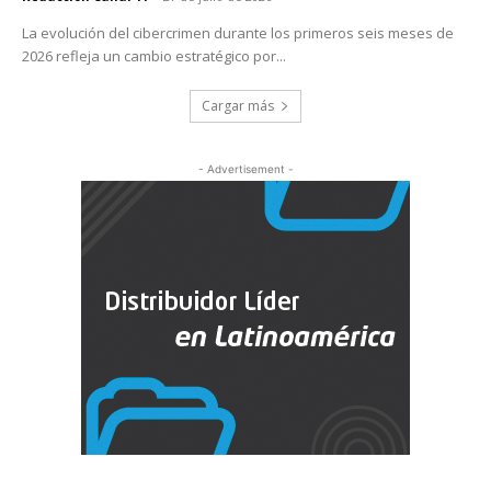
La evolución del cibercrimen durante los primeros seis meses de
2026 refleja un cambio estratégico por...
Cargar más
- Advertisement -