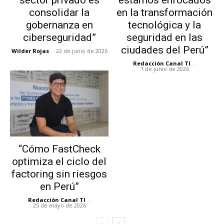
sector privado es
estamos enfocados
consolidar la
en la transformación
gobernanza en
tecnológica y la
ciberseguridad”
seguridad en las
ciudades del Perú”
Wilder Rojas
-
22 de junio de 2026
Redacción Canal TI
-
1 de junio de 2026
“Cómo FastCheck
optimiza el ciclo del
factoring sin riesgos
en Perú”
Redacción Canal TI
-
25 de mayo de 2026