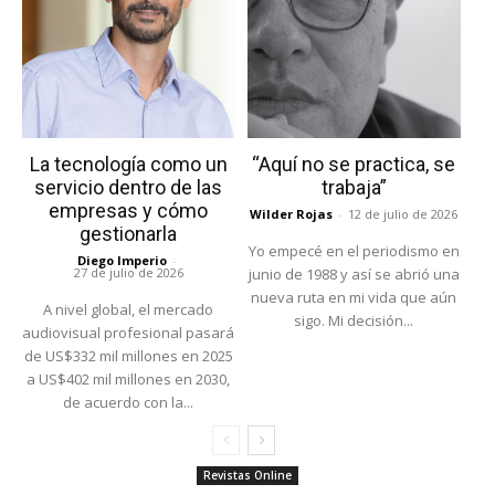
La tecnología como un
“Aquí no se practica, se
servicio dentro de las
trabaja”
empresas y cómo
Wilder Rojas
-
12 de julio de 2026
gestionarla
Yo empecé en el periodismo en
Diego Imperio
-
27 de julio de 2026
junio de 1988 y así se abrió una
nueva ruta en mi vida que aún
A nivel global, el mercado
sigo. Mi decisión...
audiovisual profesional pasará
de US$332 mil millones en 2025
a US$402 mil millones en 2030,
de acuerdo con la...
Revistas Online