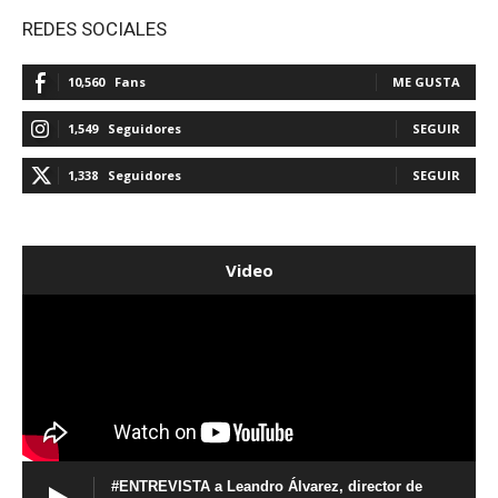
REDES SOCIALES
10,560
Fans
ME GUSTA
1,549
Seguidores
SEGUIR
1,338
Seguidores
SEGUIR
Video
#ENTREVISTA a Leandro Álvarez, director de