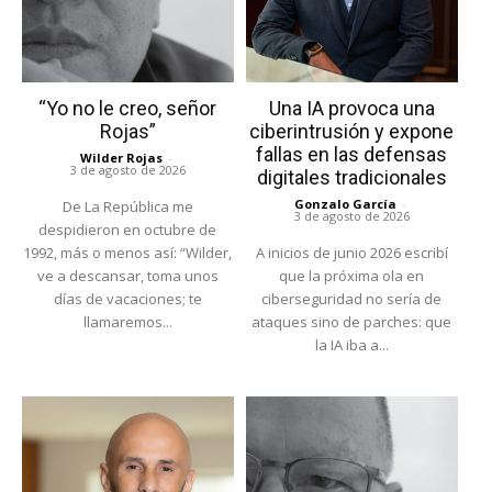
“Yo no le creo, señor
Una IA provoca una
Rojas”
ciberintrusión y expone
fallas en las defensas
Wilder Rojas
-
3 de agosto de 2026
digitales tradicionales
Gonzalo García
-
De La República me
3 de agosto de 2026
despidieron en octubre de
1992, más o menos así: “Wilder,
A inicios de junio 2026 escribí
ve a descansar, toma unos
que la próxima ola en
días de vacaciones; te
ciberseguridad no sería de
llamaremos...
ataques sino de parches: que
la IA iba a...