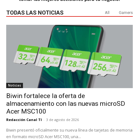
TODAS LAS NOTICIAS
All
Gamers
Noticias
Biwin fortalece la oferta de
almacenamiento con las nuevas microSD
Acer MSC100
Redacción Canal TI
-
3 de agosto de 2026
Biwin presentó oficialmente su nueva línea de tarjetas de memoria
en formato microSD Acer MSC100, una...