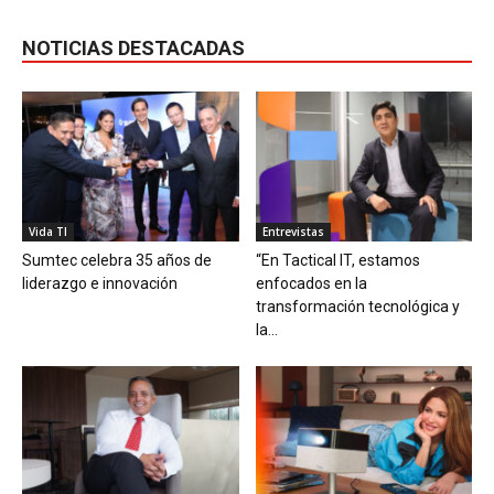
NOTICIAS DESTACADAS
Vida TI
Entrevistas
Sumtec celebra 35 años de
“En Tactical IT, estamos
liderazgo e innovación
enfocados en la
transformación tecnológica y
la...