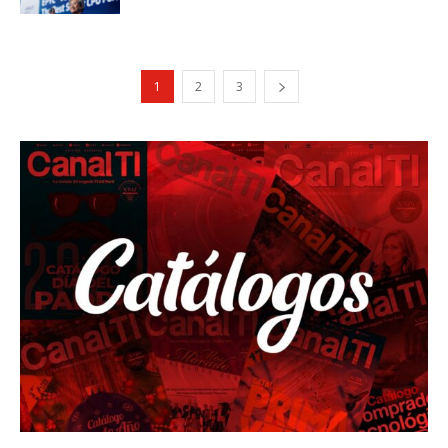
1
2
3