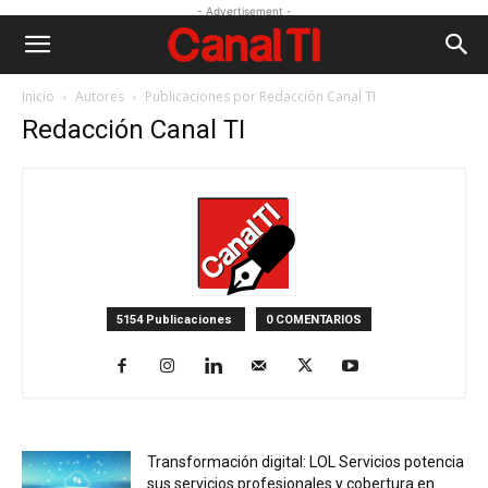
- Advertisement -
Inicio
Autores
Publicaciones por Redacción Canal TI
Redacción Canal TI
5154 Publicaciones
0 COMENTARIOS
Transformación digital: LOL Servicios potencia
sus servicios profesionales y cobertura en