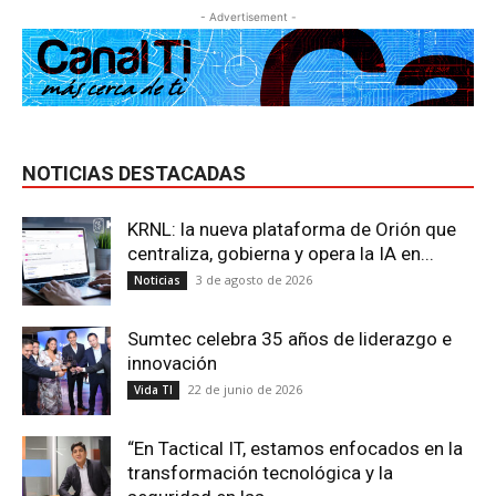
- Advertisement -
NOTICIAS DESTACADAS
KRNL: la nueva plataforma de Orión que
centraliza, gobierna y opera la IA en...
3 de agosto de 2026
Noticias
Sumtec celebra 35 años de liderazgo e
innovación
22 de junio de 2026
Vida TI
“En Tactical IT, estamos enfocados en la
transformación tecnológica y la