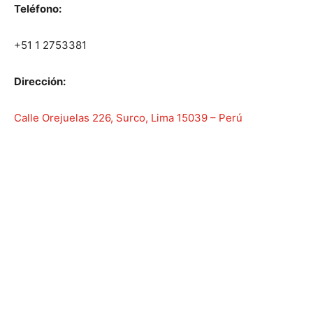
Teléfono:
+51 1 2753381
Dirección:
Calle Orejuelas 226, Surco, Lima 15039 – Perú