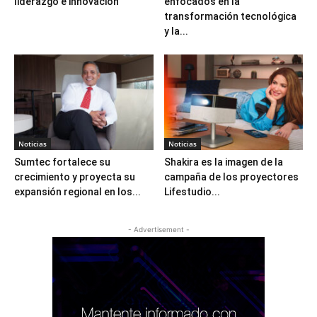
liderazgo e innovación
enfocados en la
transformación tecnológica
y la...
Noticias
Noticias
Sumtec fortalece su
Shakira es la imagen de la
crecimiento y proyecta su
campaña de los proyectores
expansión regional en los...
Lifestudio...
- Advertisement -