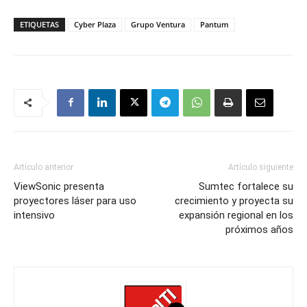
ETIQUETAS
Cyber Plaza
Grupo Ventura
Pantum
Artículo anterior
Artículo siguiente
ViewSonic presenta
Sumtec fortalece su
proyectores láser para uso
crecimiento y proyecta su
intensivo
expansión regional en los
próximos años