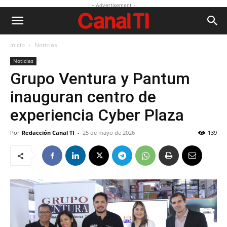
- Advertisement -
Inicio
Noticias
Noticias
Grupo Ventura y Pantum
inauguran centro de
experiencia Cyber Plaza
Por
Redacción Canal TI
-
25 de mayo de 2026
139