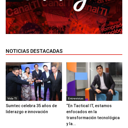
NOTICIAS DESTACADAS
Vida TI
Entrevistas
Sumtec celebra 35 años de
“En Tactical IT, estamos
liderazgo e innovación
enfocados en la
transformación tecnológica
y la...