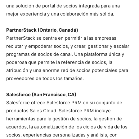
una solución de portal de socios integrada para una
mejor experiencia y una colaboración más sólida.
PartnerStack (Ontario, Canadá)
PartnerStack se centra en permitir a las empresas
reclutar y empoderar socios, y crear, gestionar y escalar
programas de socios de canal. Una plataforma única y
poderosa que permite la referencia de socios, la
atribución y una enorme red de socios potenciales para
proveedores de todos los tamaños.
Salesforce (San Francisco, CA)
Salesforce ofrece Salesforce PRM en su conjunto de
productos Sales Cloud. Salesforce PRM incluye
herramientas para la gestión de socios, la gestión de
acuerdos, la automatización de los ciclos de vida de los
socios, experiencias personalizadas y análisis, con