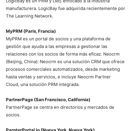
LogicBay es un PRM y LMS enfocado a la industria
manufacturera. LogicBay fue adquirida recientemente por
The Learning Network.
MyPRM (París, Francia)
MyPRM es un portal de socios y una plataforma de
gestión que ayuda a las empresas a gestionar las
relaciones con los socios de forma más eficaz. Neocrm
(Beijing, China): Neocrm es una solución CRM que ofrece
procesos comerciales automatizados, desde marketing
hasta ventas y servicios, e incluye Neocrm Partner
Cloud, una solución PRM integrada.
PartnerPage (San Francisco, California)
PartnerPage se centra en directorios y mercados de
socios.
ParnterPortal.io (Nueva York, Nueva York)