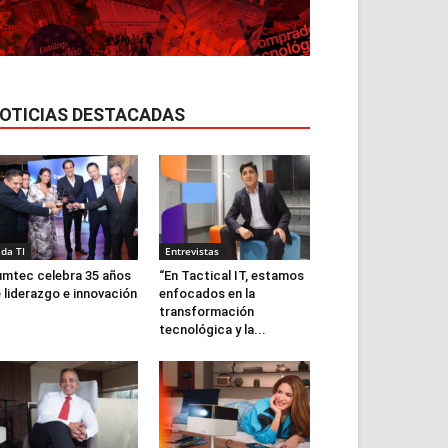
OTICIAS DESTACADAS
ida TI
Entrevistas
mtec celebra 35 años
“En Tactical IT, estamos
 liderazgo e innovación
enfocados en la
transformación
tecnológica y la...