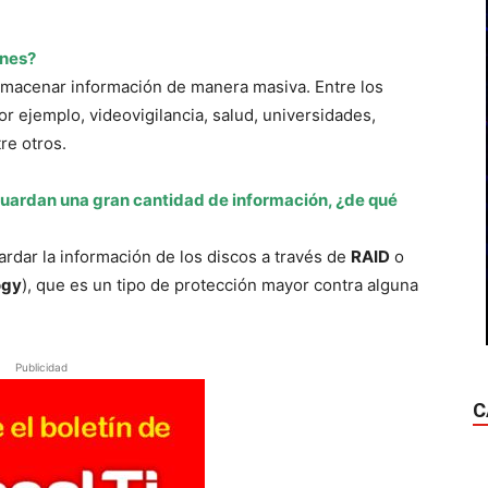
ones?
almacenar información de manera masiva. Entre los
 ejemplo, videovigilancia, salud, universidades,
re otros.
guardan una gran cantidad de información, ¿de qué
dar la información de los discos a través de
RAID
o
ogy
), que es un tipo de protección mayor contra alguna
Publicidad
C