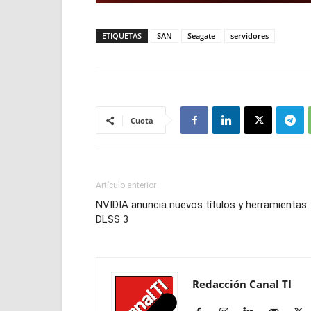
ETIQUETAS
SAN
Seagate
servidores
Cuota
Artículo anterior
NVIDIA anuncia nuevos títulos y herramientas
DLSS 3
Redacción Canal TI