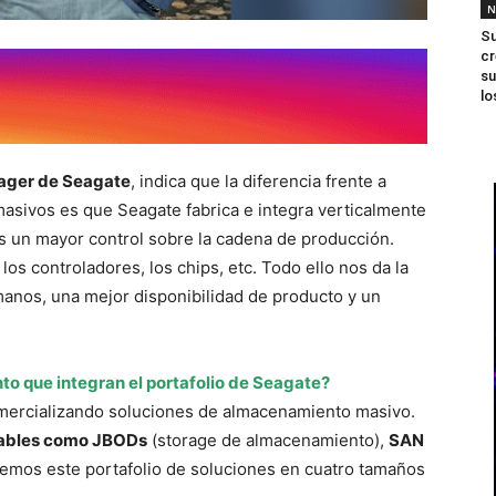
N
Su
cr
su
lo
nager de Seagate
, indica que la diferencia frente a
asivos es que Seagate fabrica e integra verticalmente
s un mayor control sobre la cadena de producción.
los controladores, los chips, etc. Todo ello nos da la
manos, una mejor disponibilidad de producto y un
o que integran el portafolio de Seagate?
mercializando soluciones de almacenamiento masivo.
eables como JBODs
(storage de almacenamiento),
SAN
nemos este portafolio de soluciones en cuatro tamaños