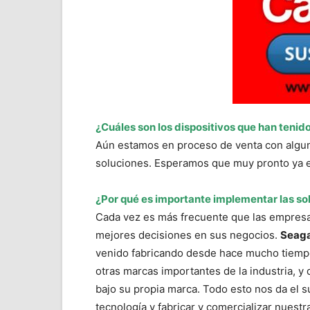
¿Cuáles son los dispositivos que han teni
Aún estamos en proceso de venta con alguno
soluciones. Esperamos que muy pronto ya e
¿Por qué es importante implementar las s
Cada vez es más frecuente que las empresa
mejores decisiones en sus negocios.
Seag
venido fabricando desde hace mucho tiempo 
otras marcas importantes de la industria, y
bajo su propia marca. Todo esto nos da el s
tecnología y fabricar y comercializar nuestr