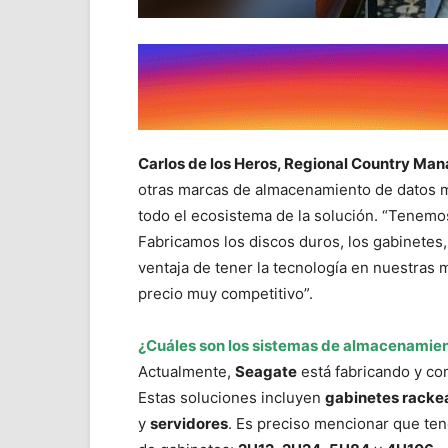
Carlos de los Heros, Regional Country Ma
otras marcas de almacenamiento de datos m
todo el ecosistema de la solución. “Tenemo
Fabricamos los discos duros, los gabinetes, 
ventaja de tener la tecnología en nuestras 
precio muy competitivo”.
¿Cuáles son los sistemas de almacenamient
Actualmente,
Seagate
está fabricando y co
Estas soluciones incluyen
gabinetes rack
y
servidores
. Es preciso mencionar que te