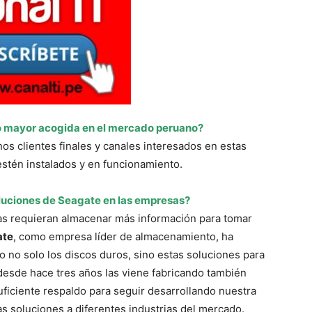
do mayor acogida en el mercado peruano?
s clientes finales y canales interesados en estas
stén instalados y en funcionamiento.
oluciones de Seagate en las empresas?
s requieran almacenar más información para tomar
ate
, como empresa líder de almacenamiento, ha
no solo los discos duros, sino estas soluciones para
 desde hace tres años las viene fabricando también
uficiente respaldo para seguir desarrollando nuestra
as soluciones a diferentes industrias del mercado.