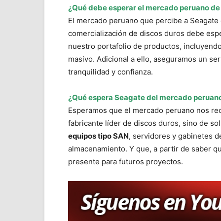
¿Qué debe esperar el mercado peruano de
El mercado peruano que percibe a Seagate c
comercialización de discos duros debe espe
nuestro portafolio de productos, incluyen
masivo. Adicional a ello, aseguramos un se
tranquilidad y confianza.
¿Qué espera Seagate del mercado peruan
Esperamos que el mercado peruano nos rec
fabricante líder de discos duros, sino de 
equipos tipo SAN
, servidores y gabinetes 
almacenamiento. Y que, a partir de saber q
presente para futuros proyectos.