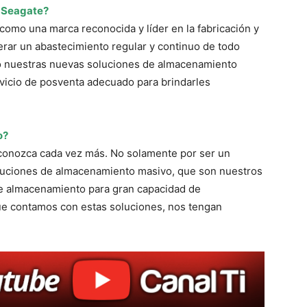
 Seagate?
omo una marca reconocida y líder en la fabricación y
rar un abastecimiento regular y continuo de todo
do nuestras nuevas soluciones de almacenamiento
rvicio de posventa adecuado para brindarles
o?
onozca cada vez más. No solamente por ser un
soluciones de almacenamiento masivo, que son nuestros
de almacenamiento para gran capacidad de
ue contamos con estas soluciones, nos tengan