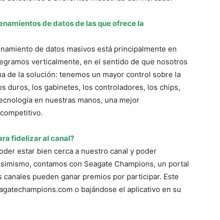
enamientos de datos de las que ofrece la
enamiento de datos masivos está principalmente en
egramos verticalmente, en el sentido de que nosotros
a de la solución: tenemos un mayor control sobre la
 duros, los gabinetes, los controladores, los chips,
a tecnología en nuestras manos, una mejor
 competitivo.
a fidelizar al canal?
oder estar bien cerca a nuestro canal y poder
Asimismo, contamos con Seagate Champions, un portal
s canales pueden ganar premios por participar. Este
gatechampions.com o bajándose el aplicativo en su