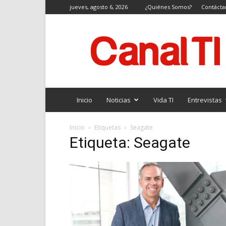
jueves, agosto 6, 2026
¿Quiénes Somos?
Contácta
Canal
TI
Inicio
Noticias
Vida TI
Entrevistas
Inicio
Etiquetas
Seagate
Etiqueta: Seagate