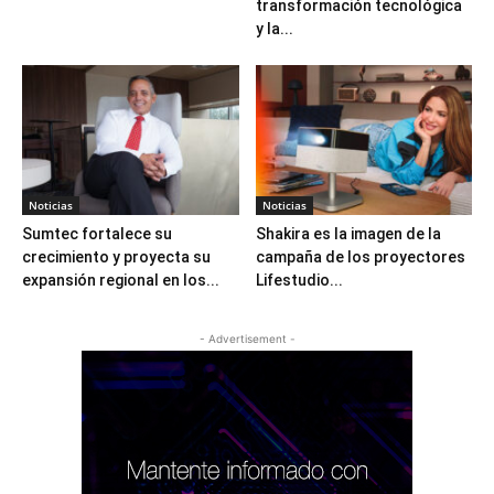
transformación tecnológica
y la...
Noticias
Noticias
Sumtec fortalece su
Shakira es la imagen de la
crecimiento y proyecta su
campaña de los proyectores
expansión regional en los...
Lifestudio...
- Advertisement -