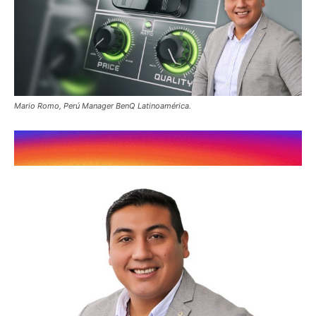
Mario Romo, Perú Manager BenQ Latinoamérica.