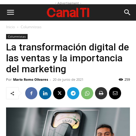
- Advertisement -
Inicio
Columnistas
Columnistas
La transformación digital de
las ventas y la importancia
del marketing
Por
Mario Romo Olivares
-
20 de junio de 2021
259