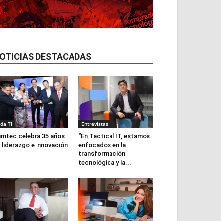
OTICIAS DESTACADAS
ida TI
Entrevistas
mtec celebra 35 años
“En Tactical IT, estamos
 liderazgo e innovación
enfocados en la
transformación
tecnológica y la...