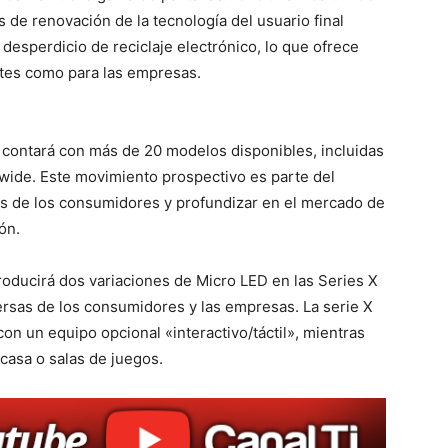
s de renovación de la tecnología del usuario final
esperdicio de reciclaje electrónico, lo que ofrece
entes como para las empresas.
 contará con más de 20 modelos disponibles, incluidas
trawide. Este movimiento prospectivo es parte del
es de los consumidores y profundizar en el mercado de
ión.
oducirá dos variaciones de Micro LED en las Series X
ersas de los consumidores y las empresas. La serie X
on un equipo opcional «interactivo/táctil», mientras
casa o salas de juegos.