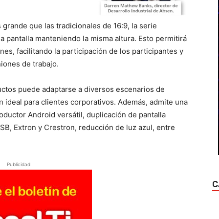
rande que las tradicionales de 16:9, la serie
a pantalla manteniendo la misma altura. Esto permitirá
s, facilitando la participación de los participantes y
iones de trabajo.
ductos puede adaptarse a diversos escenarios de
ón ideal para clientes corporativos. Además, admite una
ductor Android versátil, duplicación de pantalla
SB, Extron y Crestron, reducción de luz azul, entre
Publicidad
C