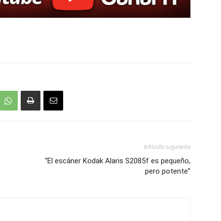
Artículo siguiente
“El escáner Kodak Alaris S2085f es pequeño,
pero potente”