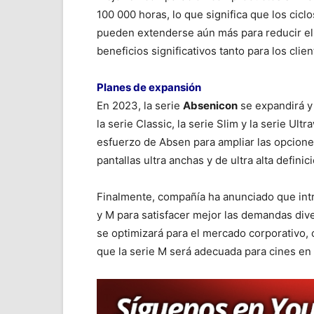
100 000 horas, lo que significa que los ciclo
pueden extenderse aún más para reducir el d
beneficios significativos tanto para los cli
Planes de expansión
En 2023, la serie
Absenicon
se expandirá y
la serie Classic, la serie Slim y la serie Ul
esfuerzo de Absen para ampliar las opcion
pantallas ultra anchas y de ultra alta definic
Finalmente, compañía ha anunciado que intr
y M para satisfacer mejor las demandas div
se optimizará para el mercado corporativo, c
que la serie M será adecuada para cines en 