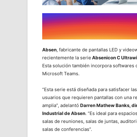
Absen
, fabricante de pantallas LED y video
recientemente la serie
Absenicon C Ultraw
Esta solución también incorpora softwares
Microsoft Teams.
“Esta serie está diseñada para satisfacer l
usuarios que requieren pantallas con una r
amplia”, adelantó
Darren Mathew Banks, dir
Industrial de Absen
. “Es ideal para espaci
salas de reuniones, salas de juntas, auditori
salas de conferencias”.