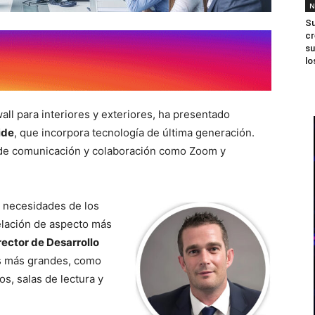
N
Su
cr
su
lo
wall para interiores y exteriores, ha presentado
ide
, que incorpora tecnología de última generación.
 de comunicación y colaboración como Zoom y
as necesidades de los
elación de aspecto más
ector de Desarrollo
os más grandes, como
os, salas de lectura y