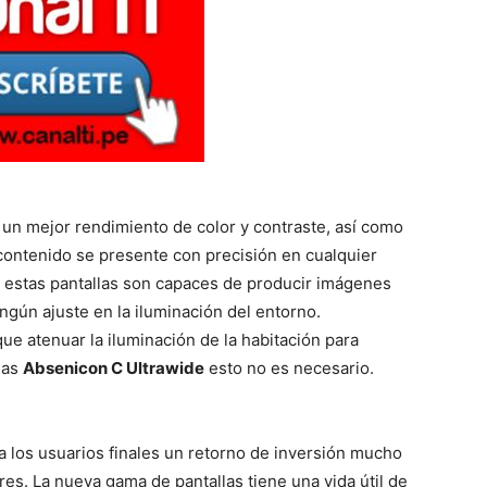
n un mejor rendimiento de color y contraste, así como
l contenido se presente con precisión en cualquier
, estas pantallas son capaces de producir imágenes
ingún ajuste en la iluminación del entorno.
que atenuar la iluminación de la habitación para
las
Absenicon C Ultrawide
esto no es necesario.
 los usuarios finales un retorno de inversión mucho
es. La nueva gama de pantallas tiene una vida útil de