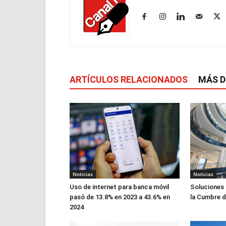
ARTÍCULOS RELACIONADOS
MÁS D
Noticias
Noticias
Uso de internet para banca móvil
Soluciones
pasó de 13.8% en 2023 a 43.6% en
la Cumbre 
2024