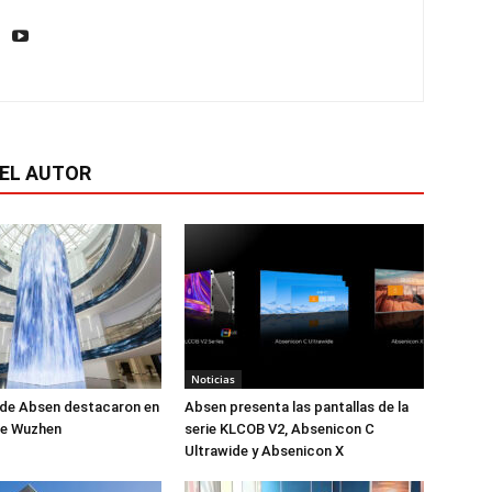
EL AUTOR
Noticias
 de Absen destacaron en
Absen presenta las pantallas de la
de Wuzhen
serie KLCOB V2, Absenicon C
Ultrawide y Absenicon X