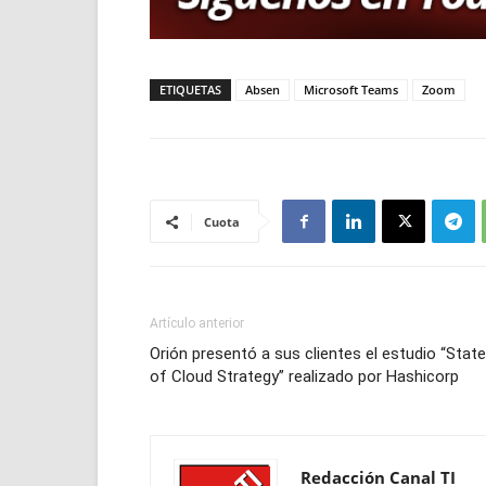
ETIQUETAS
Absen
Microsoft Teams
Zoom
Cuota
Artículo anterior
Orión presentó a sus clientes el estudio “State
of Cloud Strategy” realizado por Hashicorp
Redacción Canal TI