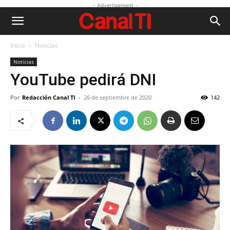
- Advertisement -
Inicio
Noticias
Noticias
YouTube pedirá DNI
Por
Redacción Canal TI
-
26 de septiembre de 2020
142