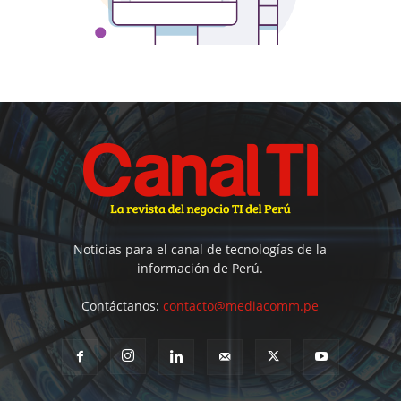
Noticias para el canal de tecnologías de la
información de Perú.
Contáctanos:
contacto@mediacomm.pe