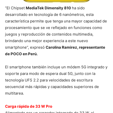
“El Chipset
MediaTek Dimensity 810
ha sido
desarrollado en tecnología de 6 nanómetros, esta
característica permite que tenga una mayor capacidad de
procesamiento que se ve reflejado en funciones como
juegos y reproducción de contenidos multimedia,
brindando una mejor experiencia a este nuevo
smartphone“, expresó
Carolina Ramirez, representante
de POCO en Perú.
El smartphone también incluye un módem 5G integrado y
soporte para modo de espera dual 5G, junto con la
tecnología UFS 2.2 para velocidades de escritura
secuencial más rápidas y capacidades superiores de
multitarea.
Carga rápida de 33 W Pro
Alimentado por un cargador integrado de 33 W, el