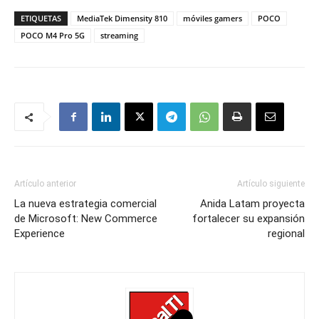
ETIQUETAS
MediaTek Dimensity 810
móviles gamers
POCO
POCO M4 Pro 5G
streaming
Artículo anterior
Artículo siguiente
La nueva estrategia comercial
Anida Latam proyecta
de Microsoft: New Commerce
fortalecer su expansión
Experience
regional