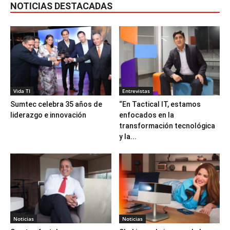
NOTICIAS DESTACADAS
Vida TI
Entrevistas
Sumtec celebra 35 años de
“En Tactical IT, estamos
liderazgo e innovación
enfocados en la
transformación tecnológica
y la...
Noticias
Noticias