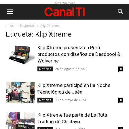
- Advertisement -
Inicio
Etiquetas
Klip Xtreme
Etiqueta: Klip Xtreme
Klip Xtreme presenta en Perú
productos con diseños de Deadpool &
Wolverine
26 de agosto de 2024
Noticias
0
Klip Xtreme participó en La Noche
Tecnológica de Jaén
19 de mayo de 2024
Noticias
0
Klip Xtreme fue parte de La Ruta
Trading de Chiclayo