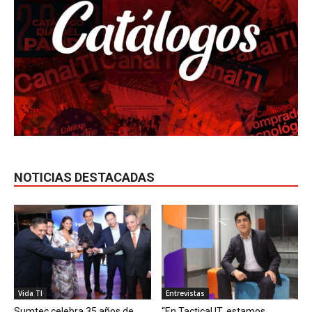
NOTICIAS DESTACADAS
Vida TI
Entrevistas
Sumtec celebra 35 años de
“En Tactical IT, estamos