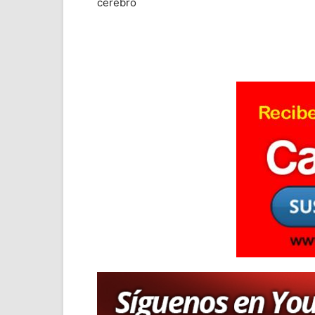
cerebro