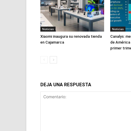
Noticias
Noticias
Xiaomi inaugura su renovada tienda
Canalys: m
en Cajamarca
de América 
primer trim
DEJA UNA RESPUESTA