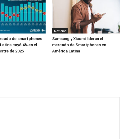
Noticias
ercado de smartphones
Samsung y Xiaomi lideran el
Latina cayó 4% en el
mercado de Smartphones en
estre de 2025
América Latina