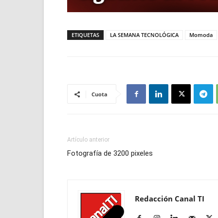
ETIQUETAS
LA SEMANA TECNOLÓGICA
Momoda
Cuota
Artículo anterior
Fotografía de 3200 pixeles
Redacción Canal TI