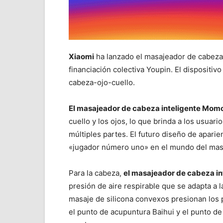
Xiaomi
ha lanzado el masajeador de cabeza
financiación colectiva Youpin. El dispositi
cabeza-ojo-cuello.
El masajeador de cabeza inteligente Mom
cuello y los ojos, lo que brinda a los usuar
múltiples partes. El futuro diseño de aparien
«jugador número uno» en el mundo del mas
Para la cabeza,
el masajeador de cabeza i
presión de aire respirable que se adapta a
masaje de silicona convexos presionan los 
el punto de acupuntura Baihui y el punto d