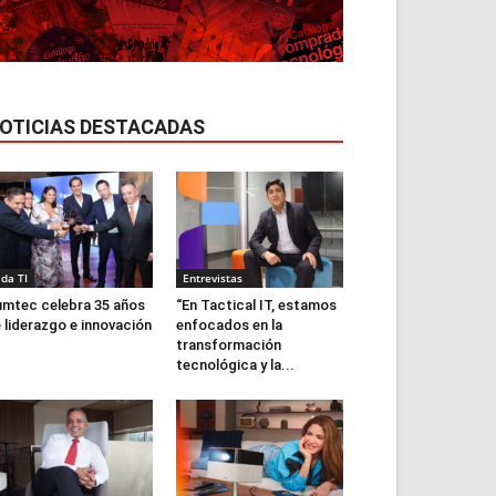
OTICIAS DESTACADAS
ida TI
Entrevistas
mtec celebra 35 años
“En Tactical IT, estamos
 liderazgo e innovación
enfocados en la
transformación
tecnológica y la...