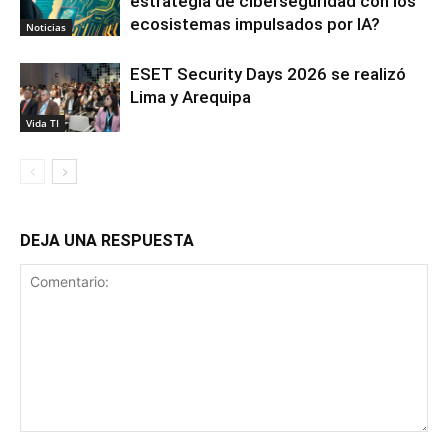
estrategia de ciberseguridad con los
ecosistemas impulsados por IA?
Noticias
ESET Security Days 2026 se realizó
Lima y Arequipa
Vida TI
DEJA UNA RESPUESTA