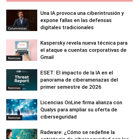
Una IA provoca una ciberintrusión y
expone fallas en las defensas
digitales tradicionales
Columnistas
Kaspersky revela nueva técnica para
el ataque a cuentas corporativas de
Gmail
Noticias
ESET: El impacto de la IA en el
panorama de ciberamenazas del
primer semestre de 2026
Noticias
Licencias OnLine firma alianza con
Qualys para ampliar su oferta de
ciberseguridad
Noticias
Radware: ¿Cómo se redefine la