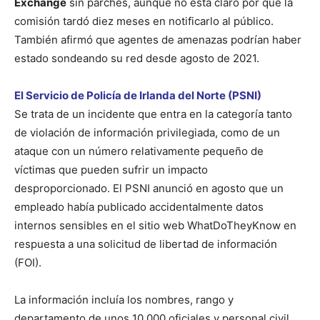
Exchange
sin parches, aunque no está claro por qué la
comisión tardó diez meses en notificarlo al público.
También afirmó que agentes de amenazas podrían haber
estado sondeando su red desde agosto de 2021.
El Servicio de Policía de Irlanda del Norte (PSNI)
Se trata de un incidente que entra en la categoría tanto
de violación de información privilegiada, como de un
ataque con un número relativamente pequeño de
víctimas que pueden sufrir un impacto
desproporcionado. El PSNI anunció en agosto que un
empleado había publicado accidentalmente datos
internos sensibles en el sitio web WhatDoTheyKnow en
respuesta a una solicitud de libertad de información
(FOI).
La información incluía los nombres, rango y
departamento de unos 10 000 oficiales y personal civil,