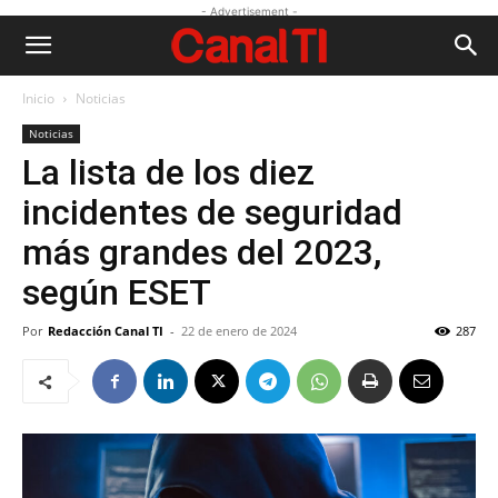
- Advertisement -
Inicio
Noticias
Noticias
La lista de los diez
incidentes de seguridad
más grandes del 2023,
según ESET
Por
Redacción Canal TI
-
22 de enero de 2024
287