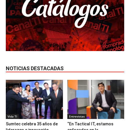
NOTICIAS DESTACADAS
Vida TI
Entrevistas
Sumtec celebra 35 años de
“En Tactical IT, estamos
liderazgo e innovación
enfocados en la