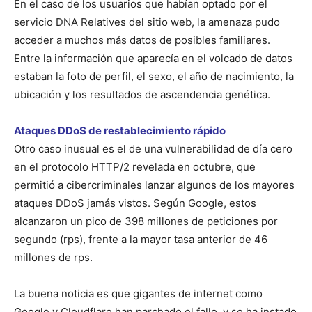
En el caso de los usuarios que habían optado por el
servicio DNA Relatives del sitio web, la amenaza pudo
acceder a muchos más datos de posibles familiares.
Entre la información que aparecía en el volcado de datos
estaban la foto de perfil, el sexo, el año de nacimiento, la
ubicación y los resultados de ascendencia genética.
Ataques DDoS de restablecimiento rápido
Otro caso inusual es el de una vulnerabilidad de día cero
en el protocolo HTTP/2 revelada en octubre, que
permitió a cibercriminales lanzar algunos de los mayores
ataques DDoS jamás vistos. Según Google, estos
alcanzaron un pico de 398 millones de peticiones por
segundo (rps), frente a la mayor tasa anterior de 46
millones de rps.
La buena noticia es que gigantes de internet como
Google y Cloudflare han parchado el fallo, y se ha instado