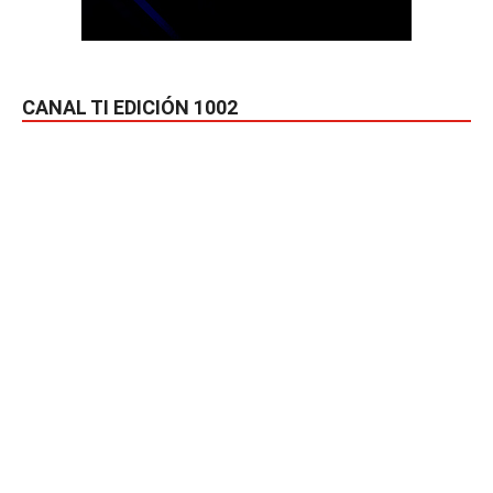
CANAL TI EDICIÓN 1002