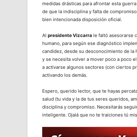
medidas drásticas para afrontar esta guerra 
de que la indisciplina y falta de compromi
bien intencionada disposición oficial.
Al
presidente Vizcarra
le faltó asesorarse 
humano, para según ese diagnóstico implem
candidez, desde su desconocimiento de la h
y se necesita volver a mover poco a poco e
a activarse algunos sectores (con ciertos p
activando los demás.
Espero, querido lector, que te hayas percata
salud (tu vida y la de tus seres queridos, 
disciplina y compromiso. Necesitarás seguir 
inteligente. Ojalá que no te traiciones tú mi