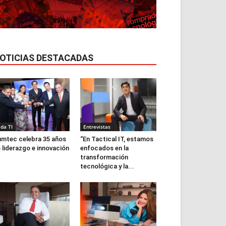
OTICIAS DESTACADAS
ida TI
Entrevistas
mtec celebra 35 años
“En Tactical IT, estamos
 liderazgo e innovación
enfocados en la
transformación
tecnológica y la...