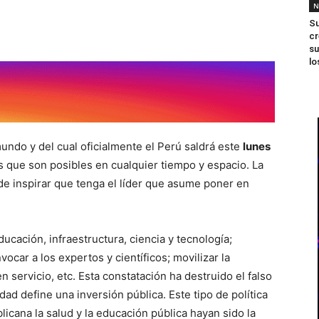
N
Su
cr
su
lo
undo y del cual oficialmente el Perú saldrá este
lunes
s que son posibles en cualquier tiempo y espacio. La
 de inspirar que tenga el líder que asume poner en
ducación, infraestructura, ciencia y tecnología;
ocar a los expertos y científicos; movilizar la
 servicio, etc. Esta constatación ha destruido el falso
ad define una inversión pública. Este tipo de política
icana la salud y la educación pública hayan sido la