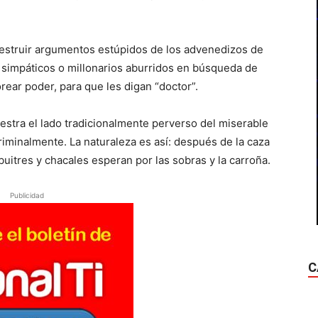
destruir argumentos estúpidos de los advenedizos de
os simpáticos o millonarios aburridos en búsqueda de
ear poder, para que les digan “doctor”.
stra el lado tradicionalmente perverso del miserable
iminalmente. La naturaleza es así: después de la caza
 buitres y chacales esperan por las sobras y la carroña.
Publicidad
C