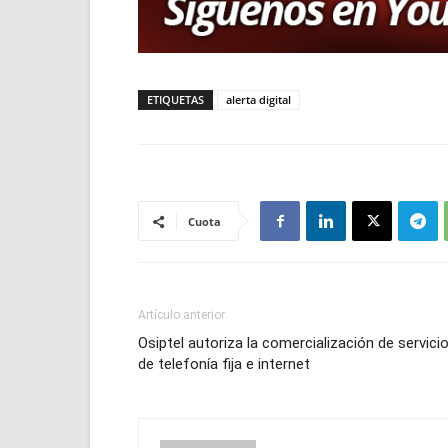
ETIQUETAS
alerta digital
Cuota
Artículo anterior
Osiptel autoriza la comercialización de servici
de telefonía fija e internet