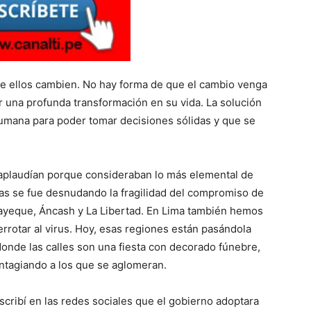
que ellos cambien. No hay forma de que el cambio venga
ar una profunda transformación en su vida. La solución
 humana para poder tomar decisiones sólidas y que se
 aplaudían porque consideraban lo más elemental de
ías se fue desnudando la fragilidad del compromiso de
ayeque, Áncash y La Libertad. En Lima también hemos
derrotar al virus. Hoy, esas regiones están pasándola
 donde las calles son una fiesta con decorado fúnebre,
ontagiando a los que se aglomeran.
cribí en las redes sociales que el gobierno adoptara