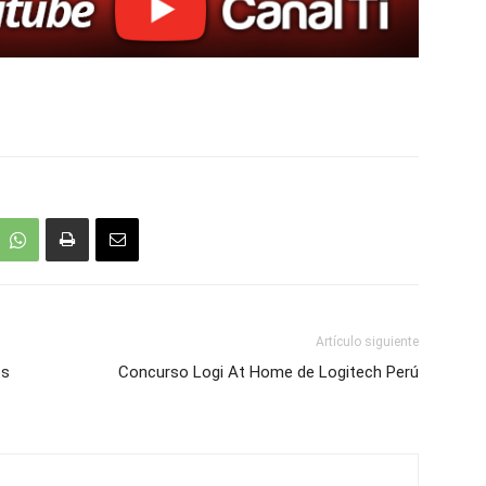
Artículo siguiente
os
Concurso Logi At Home de Logitech Perú