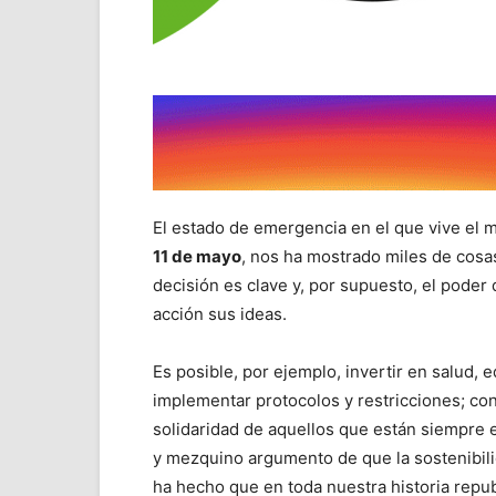
El estado de emergencia en el que vive el m
11 de mayo
, nos ha mostrado miles de cosa
decisión es clave y, por supuesto, el poder
acción sus ideas.
Es posible, por ejemplo, invertir en salud, e
implementar protocolos y restricciones; conv
solidaridad de aquellos que están siempre en
y mezquino argumento de que la sostenibilid
ha hecho que en toda nuestra historia republ