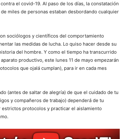
contra el covid-19. Al paso de los días, la constatación
so de miles de personas estaban desbordando cualquier
con sociólogos y científicos del comportamiento
entar las medidas de lucha. Lo quiso hacer desde su
istoria del hombre. Y como el tiempo ha transcurrido
l aparato productivo, este lunes 11 de mayo empezarán
rotocolos que ojalá cumplan), para ir en cada mes
do (antes de saltar de alegría) de que el cuidado de tu
amigos y compañeros de trabajo) dependerá de tu
estrictos protocolos y practicar el aislamiento
smo.