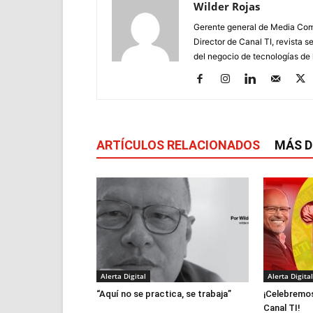
Wilder Rojas
Gerente general de Media Comm
Director de Canal TI, revista s
del negocio de tecnologías de 
ARTÍCULOS RELACIONADOS
MÁS D
Alerta Digital
Alerta Digital
“Aquí no se practica, se trabaja”
¡Celebremos
Canal TI!