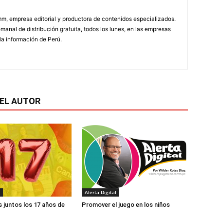
, empresa editorial y productora de contenidos especializados.
emanal de distribución gratuita, todos los lunes, en las empresas
la información de Perú.
EL AUTOR
Alerta Digital
 juntos los 17 años de
Promover el juego en los niños