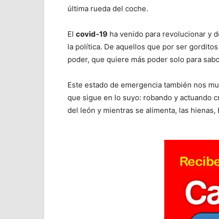
última rueda del coche.
El
covid-19
ha venido para revolucionar y 
la política. De aquellos que por ser gordit
poder, que quiere más poder solo para sabor
Este estado de emergencia también nos mue
que sigue en lo suyo: robando y actuando cr
del león y mientras se alimenta, las hienas,