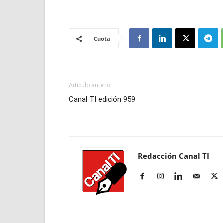
Cuota
Artículo anterior
Canal TI edición 959
Redacción Canal TI