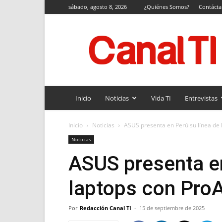
sábado, agosto 8, 2026
¿Quiénes Somos?
Contáct
Canal
TI
Inicio
Noticias
Vida TI
Entrevistas
Inicio
Noticias
ASUS presenta en Perú su línea de 
Noticias
ASUS presenta en
laptops con Pro
Por
Redacción Canal TI
-
15 de septiembre de 2025