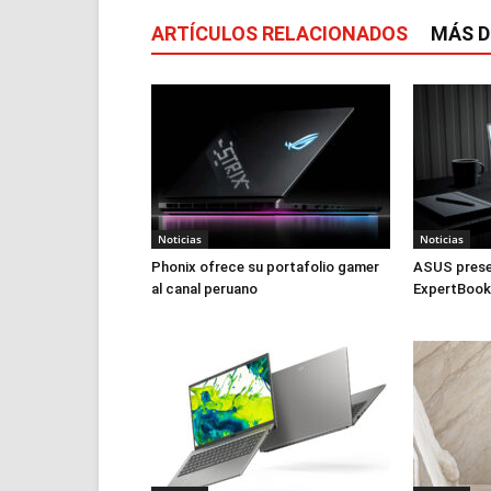
ARTÍCULOS RELACIONADOS
MÁS D
Noticias
Noticias
Phonix ofrece su portafolio gamer
ASUS presen
al canal peruano
ExpertBook