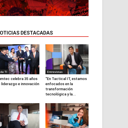
OTICIAS DESTACADAS
ida TI
Entrevistas
mtec celebra 35 años
“En Tactical IT, estamos
 liderazgo e innovación
enfocados en la
transformación
tecnológica y la...