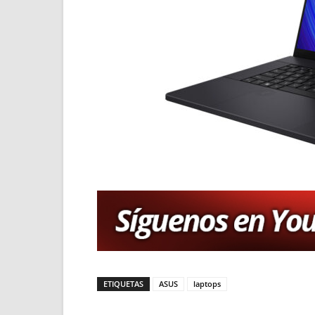
ETIQUETAS
ASUS
laptops