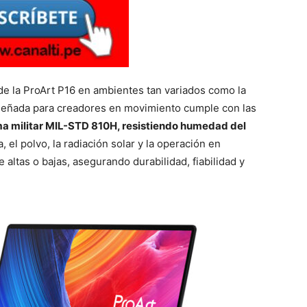
de la ProArt P16 en ambientes tan variados como la
diseñada para creadores en movimiento cumple con las
a militar MIL-STD 810H, resistiendo humedad del
a, el polvo, la radiación solar y la operación en
ltas o bajas, asegurando durabilidad, fiabilidad y