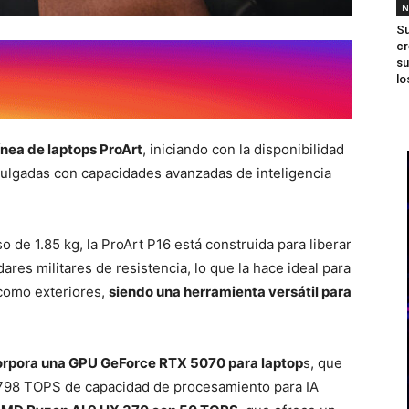
N
Su
cr
su
lo
ínea de laptops ProArt
, iniciando con la disponibilidad
 pulgadas con capacidades avanzadas de inteligencia
de 1.85 kg, la ProArt P16 está construida para liberar
ares militares de resistencia, lo que la hace ideal para
 como exteriores,
siendo una herramienta versátil para
corpora una GPU GeForce RTX 5070 para laptop
s, que
y 798 TOPS de capacidad de procesamiento para IA