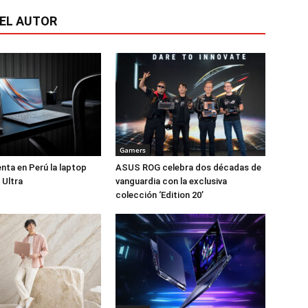
EL AUTOR
Gamers
ta en Perú la laptop
ASUS ROG celebra dos décadas de
 Ultra
vanguardia con la exclusiva
colección ‘Edition 20’