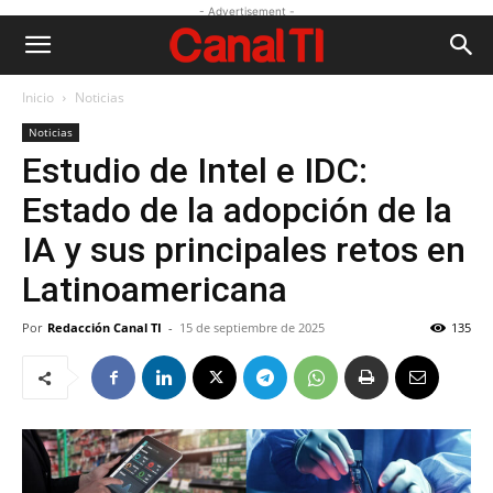
- Advertisement -
Inicio
Noticias
Noticias
Estudio de Intel e IDC:
Estado de la adopción de la
IA y sus principales retos en
Latinoamericana
Por
Redacción Canal TI
-
15 de septiembre de 2025
135