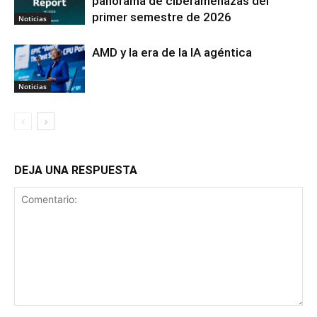
panorama de ciberamenazas del
primer semestre de 2026
Noticias
AMD y la era de la IA agéntica
Noticias
DEJA UNA RESPUESTA