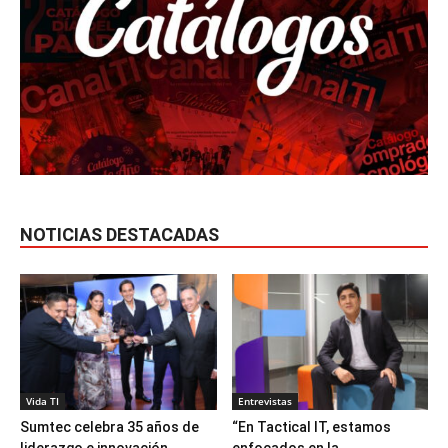
NOTICIAS DESTACADAS
Vida TI
Entrevistas
Sumtec celebra 35 años de
“En Tactical IT, estamos
liderazgo e innovación
enfocados en la