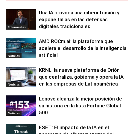
Una IA provoca una ciberintrusión y
expone fallas en las defensas
digitales tradicionales
Columnistas
AMD ROCm.ai: la plataforma que
acelera el desarrollo de la inteligencia
artificial
Noticias
KRNL: la nueva plataforma de Orión
que centraliza, gobierna y opera la IA
en las empresas de Latinoamérica
Noticias
Lenovo alcanza la mejor posición de
su historia en la lista Fortune Global
500
Noticias
ESET: El impacto de la IA en el