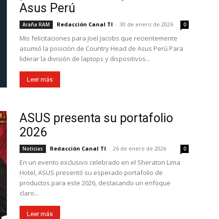
Asus Perú
Redacción Canal TI
-
30 de enero de 2026
Araña RAM
0
Mis felicitaciones para Joel Jacobs que recientemente
asumió la posición de Country Head de Asus Perú Para
liderar la división de laptops y dispositivos...
Leer más
ASUS presenta su portafolio
2026
Redacción Canal TI
-
26 de enero de 2026
Noticias
0
En un evento exclusivo celebrado en el Sheraton Lima
Hotel, ASUS presentó su esperado portafolio de
productos para este 2026, destacando un enfoque
claro...
Leer más