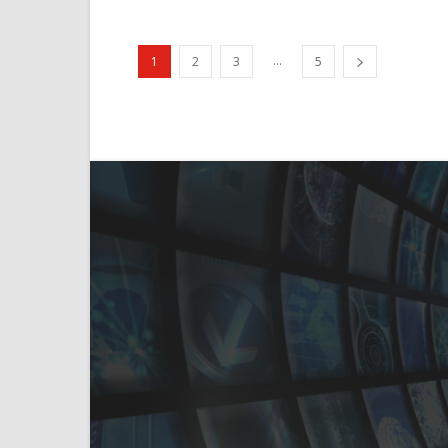
...
1
2
3
5