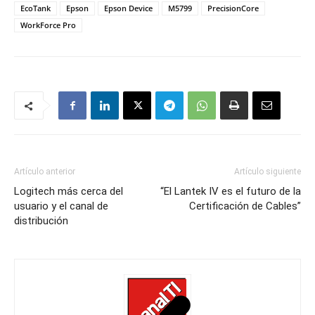
EcoTank
Epson
Epson Device
M5799
PrecisionCore
WorkForce Pro
Artículo anterior
Artículo siguiente
Logitech más cerca del
“El Lantek IV es el futuro de la
usuario y el canal de
Certificación de Cables”
distribución