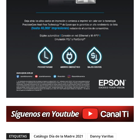
ETIQUETAS
Catálogo Día de la Madre 2021
Danny Varillas