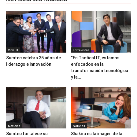
Vida TI
Entrevistas
Sumtec celebra 35 años de
“En Tactical IT, estamos
liderazgo e innovación
enfocados en la
transformación tecnológica
y la...
Noticias
Noticias
Sumtec fortalece su
Shakira es la imagen de la