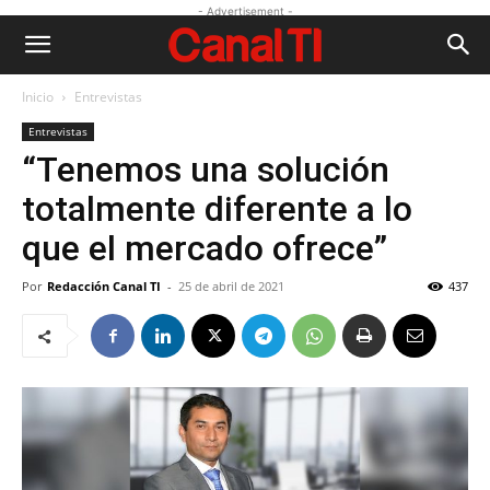
- Advertisement -
Inicio
Entrevistas
Entrevistas
“Tenemos una solución
totalmente diferente a lo
que el mercado ofrece”
Por
Redacción Canal TI
-
25 de abril de 2021
437