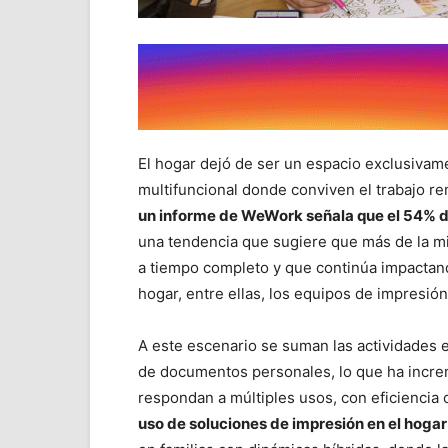
El hogar dejó de ser un espacio exclusivam
multifuncional donde conviven el trabajo rem
un informe de WeWork señala que el 54% de
una tendencia que sugiere que más de la mit
a tiempo completo y que continúa impactan
hogar, entre ellas, los equipos de impresión
A este escenario se suman las actividades e
de documentos personales, lo que ha incre
respondan a múltiples usos, con eficiencia 
uso de soluciones de impresión en el hoga