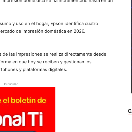
la impresión doméstica se ha incrementado hasta en un
nsumo y uso en el hogar, Epson identifica cuatro
mercado de impresión doméstica en 2026.
te de las impresiones se realiza directamente desde
a forma en que hoy se reciben y gestionan los
phones y plataformas digitales.
Publicidad
C