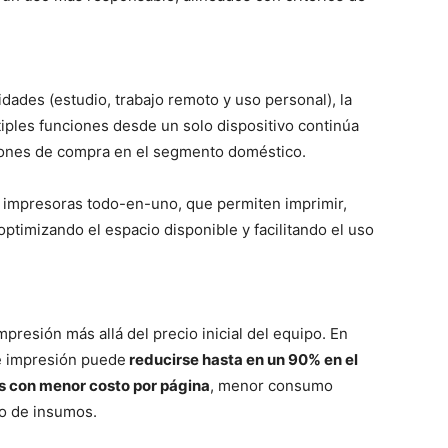
ades (estudio, trabajo remoto y uso personal), la
iples funciones desde un solo dispositivo continúa
siones de compra en el segmento doméstico.
as impresoras todo-en-uno, que permiten imprimir,
timizando el espacio disponible y facilitando el uso
presión más allá del precio inicial del equipo. En
de impresión puede
reducirse hasta en un 90% en el
as con menor costo por página
, menor consumo
o de insumos.