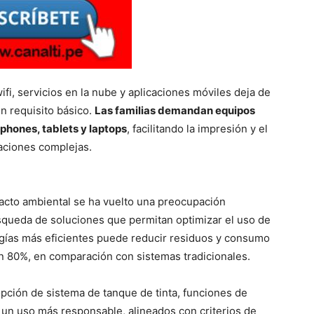
ifi, servicios en la nube y aplicaciones móviles deja de
n requisito básico.
Las familias demandan equipos
phones, tablets y laptops
, facilitando la impresión y el
aciones complejas.
pacto ambiental se ha vuelto una preocupación
squeda de soluciones que permitan optimizar el uso de
ogías más eficientes puede reducir residuos y consumo
un 80%, en comparación con sistemas tradicionales.
ción de sistema de tanque de tinta, funciones de
un uso más responsable, alineados con criterios de