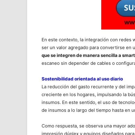
En este contexto, la integración con redes w
ser un valor agregado para convertirse en u
que se integren de manera sencilla a smart
escaneo sin depender de cables o configur
Sostenibilidad orientada al uso diario
La reducción del gasto recurrente y del im
creciente en los hogares, impulsando la bú
insumos. En este sentido, el uso de tecnol
de insumos a lo largo del tiempo hasta en 
Como respuesta, se observa una mayor adop
impresión dúplex y equipos diseñados para 