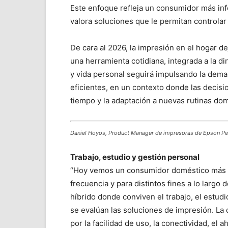
Este enfoque refleja un consumidor más inf
valora soluciones que le permitan controla
De cara al 2026, la impresión en el hogar d
una herramienta cotidiana, integrada a la di
y vida personal seguirá impulsando la dema
eficientes, en un contexto donde las decisio
tiempo y la adaptación a nuevas rutinas dom
Daniel Hoyos, Product Manager de impresoras de Epson Pe
Trabajo, estudio y gestión personal
“Hoy vemos un consumidor doméstico más i
frecuencia y para distintos fines a lo largo
híbrido donde conviven el trabajo, el estudi
se evalúan las soluciones de impresión. La d
por la facilidad de uso, la conectividad, el a