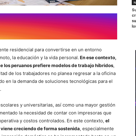
N
Su
cr
su
lo
ente residencial para convertirse en un entorno
oto, la educación y la vida personal.
En ese contexto,
 los peruanos prefiere modelos de trabajo híbridos
,
ad de los trabajadores no planea regresar a la oficina
do en la demanda de soluciones tecnológicas para el
.
scolares y universitarias, así como una mayor gestión
mentado la necesidad de contar con impresoras que
operativa y costos controlados. En este contexto,
el
r viene creciendo de forma sostenida
, especialmente