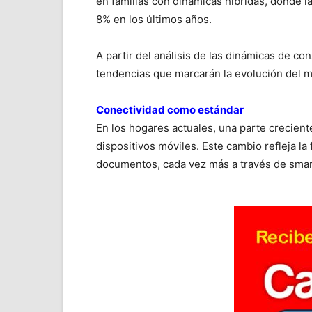
en familias con dinámicas híbridas, donde 
8% en los últimos años.
A partir del análisis de las dinámicas de co
tendencias que marcarán la evolución del 
Conectividad como estándar
En los hogares actuales, una parte crecien
dispositivos móviles. Este cambio refleja l
documentos, cada vez más a través de smart