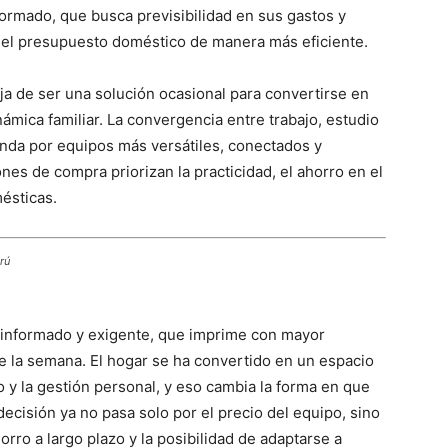
ormado, que busca previsibilidad en sus gastos y
r el presupuesto doméstico de manera más eficiente.
eja de ser una solución ocasional para convertirse en
námica familiar. La convergencia entre trabajo, estudio
nda por equipos más versátiles, conectados y
nes de compra priorizan la practicidad, el ahorro en el
ésticas.
rú
nformado y exigente, que imprime con mayor
 de la semana. El hogar se ha convertido en un espacio
o y la gestión personal, y eso cambia la forma en que
ecisión ya no pasa solo por el precio del equipo, sino
horro a largo plazo y la posibilidad de adaptarse a