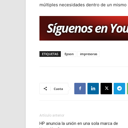
múltiples necesidades dentro de un mismo 
ETIQUETAS
Epson
impresoras
Cuota
Artículo anterior
HP anuncia la unión en una sola marca de