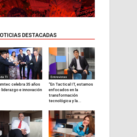
OTICIAS DESTACADAS
ida TI
Entrevistas
mtec celebra 35 años
“En Tactical IT, estamos
 liderazgo e innovación
enfocados en la
transformación
tecnológica y la...