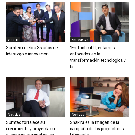
Vida TI
Entrevistas
Sumtec celebra 35 años de
“En Tactical IT, estamos
liderazgo e innovación
enfocados en la
transformación tecnológica y
la...
Noticias
Noticias
Sumtec fortalece su
Shakira es la imagen de la
crecimiento y proyecta su
campaña de los proyectores
expansión regional en los...
Lifestudio...