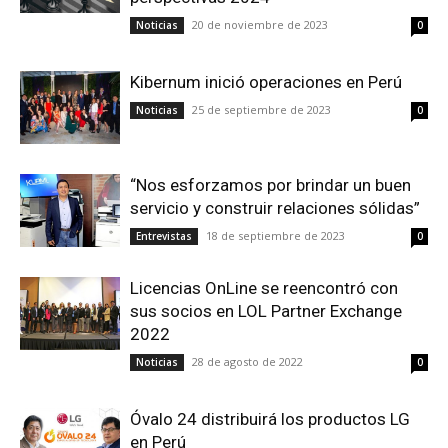
20 de noviembre de 2023
Noticias
0
Kibernum inició operaciones en Perú
25 de septiembre de 2023
Noticias
0
“Nos esforzamos por brindar un buen
servicio y construir relaciones sólidas”
18 de septiembre de 2023
Entrevistas
0
Licencias OnLine se reencontró con
sus socios en LOL Partner Exchange
2022
28 de agosto de 2022
Noticias
0
Óvalo 24 distribuirá los productos LG
en Perú