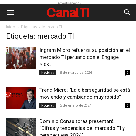
- Advertisement -
Inicio
Etiquetas
Mercado TI
Etiqueta: mercado TI
Ingram Micro refuerza su posición en el
mercado TI peruano con el Engage
Kick...
15 de marzo de 2026
Noticias
0
Trend Micro: “La ciberseguridad se está
moviendo y cambiando muy rápido”
15 de enero de 2024
Noticias
0
Dominio Consultores presentará
“Cifras y tendencias del mercado TI y
perspectivas 2024”