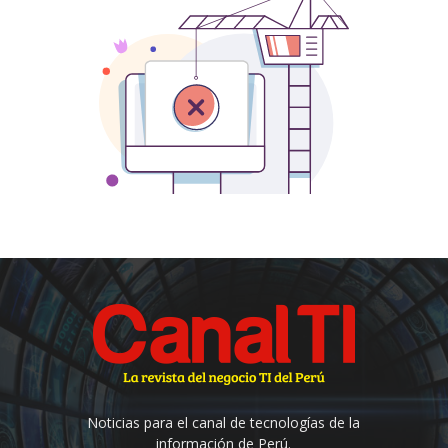
Noticias para el canal de tecnologías de la
información de Perú.