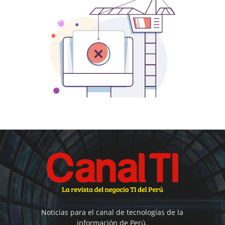
Noticias para el canal de tecnologías de la
información de Perú.