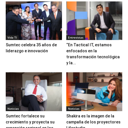
Vida TI
Entrevistas
Sumtec celebra 35 años de
“En Tactical IT, estamos
liderazgo e innovación
enfocados en la
transformación tecnológica
y la...
Noticias
Noticias
Sumtec fortalece su
Shakira es la imagen de la
crecimiento y proyecta su
campaña de los proyectores
expansión regional en los...
Lifestudio...