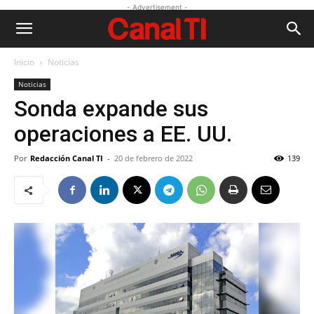
- Advertisement -
Inicio
Noticias
Noticias
Sonda expande sus
operaciones a EE. UU.
Por
Redacción Canal TI
-
20 de febrero de 2022
139