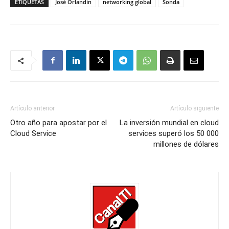
ETIQUETAS
José Orlandin
networking global
Sonda
Artículo anterior
Artículo siguiente
Otro año para apostar por el
La inversión mundial en cloud
Cloud Service
services superó los 50 000
millones de dólares