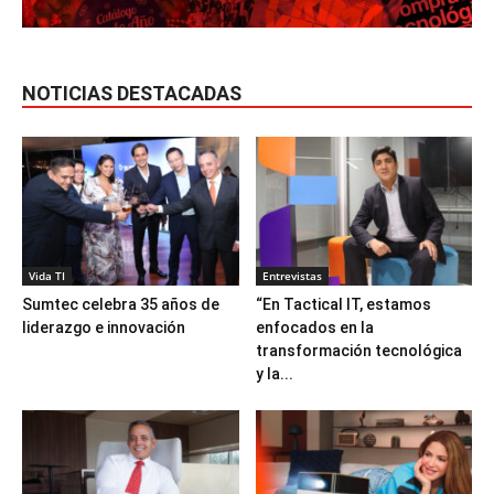
NOTICIAS DESTACADAS
Vida TI
Entrevistas
Sumtec celebra 35 años de
“En Tactical IT, estamos
liderazgo e innovación
enfocados en la
transformación tecnológica
y la...