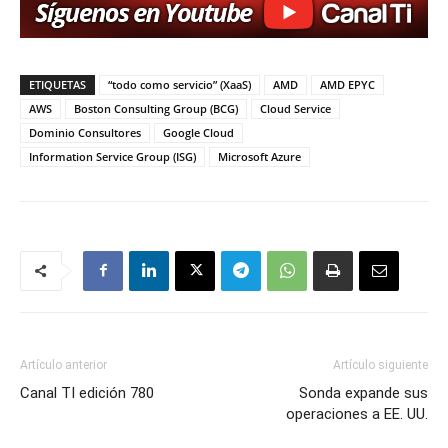
ETIQUETAS
“todo como servicio” (XaaS)
AMD
AMD EPYC
AWS
Boston Consulting Group (BCG)
Cloud Service
Dominio Consultores
Google Cloud
Information Service Group (ISG)
Microsoft Azure
Artículo anterior
Artículo siguiente
Canal TI edición 780
Sonda expande sus
operaciones a EE. UU.