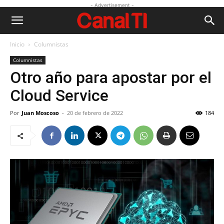
- Advertisement -
Inicio
Columnistas
Columnistas
Otro año para apostar por el
Cloud Service
Por
Juan Moscoso
-
20 de febrero de 2022
184