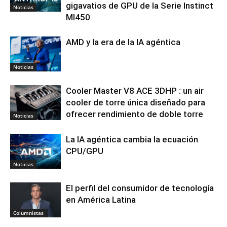
gigavatios de GPU de la Serie Instinct
Noticias
MI450
AMD y la era de la IA agéntica
Noticias
Cooler Master V8 ACE 3DHP : un air
cooler de torre única diseñado para
ofrecer rendimiento de doble torre
Noticias
La IA agéntica cambia la ecuación
CPU/GPU
Noticias
El perfil del consumidor de tecnología
en América Latina
Columnistas