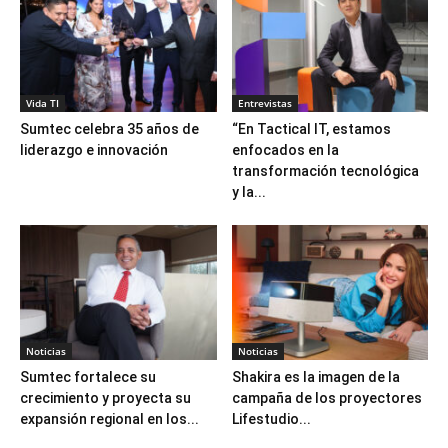
Vida TI
Entrevistas
Sumtec celebra 35 años de
“En Tactical IT, estamos
liderazgo e innovación
enfocados en la
transformación tecnológica
y la...
Noticias
Noticias
Sumtec fortalece su
Shakira es la imagen de la
crecimiento y proyecta su
campaña de los proyectores
expansión regional en los...
Lifestudio...