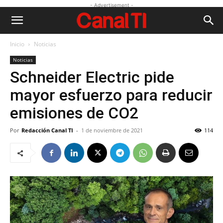
- Advertisement -
Inicio
Noticias
Noticias
Schneider Electric pide
mayor esfuerzo para reducir
emisiones de CO2
Por
Redacción Canal TI
-
1 de noviembre de 2021
114