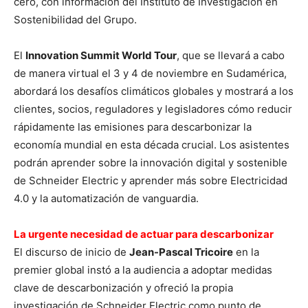
cero, con información del Instituto de Investigación en
Sostenibilidad del Grupo.
El
Innovation Summit World Tour
, que se llevará a cabo
de manera virtual el 3 y 4 de noviembre en Sudamérica,
abordará los desafíos climáticos globales y mostrará a los
clientes, socios, reguladores y legisladores cómo reducir
rápidamente las emisiones para descarbonizar la
economía mundial en esta década crucial. Los asistentes
podrán aprender sobre la innovación digital y sostenible
de Schneider Electric y aprender más sobre Electricidad
4.0 y la automatización de vanguardia.
La urgente necesidad de actuar para descarbonizar
El discurso de inicio de
Jean-Pascal Tricoire
en la
premier global instó a la audiencia a adoptar medidas
clave de descarbonización y ofreció la propia
investigación de Schneider Electric como punto de