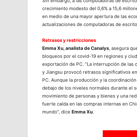
Sin embargo, a las computadoras de escrito
crecimiento modesto del 0,6% a 15,6 millon
en medio de una mayor apertura de las econ
actualizaciones de computadoras de escrito
Retrasos y restricciones
Emma Xu, analista de Canalys
, asegura qu
bloqueos por el covid-19 en regiones y ciud
exportación de PC. “La interrupción de las
y Jiangsu provocó retrasos significativos e
PC. Aunque la producción y la coordinación
debajo de los niveles normales durante el s
movimiento de personas y bienes y una redu
fuerte caída en las compras internas en C
mundo”, dice
Emma Xu
.