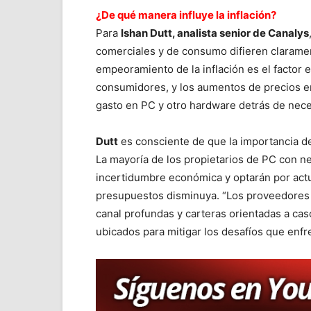
¿De qué manera influye la inflación?
Para
Ishan Dutt, analista senior de Canalys
comerciales y de consumo difieren clarament
empeoramiento de la inflación es el factor
consumidores, y los aumentos de precios en
gasto en PC y otro hardware detrás de nece
Dutt
es consciente de que la importancia de 
La mayoría de los propietarios de PC con n
incertidumbre económica y optarán por actu
presupuestos disminuya. “Los proveedores 
canal profundas y carteras orientadas a ca
ubicados para mitigar los desafíos que enfre