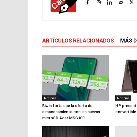
ARTÍCULOS RELACIONADOS
MÁS D
Noticias
Noticias
Biwin fortalece la oferta de
HP presenta
almacenamiento con las nuevas
convertible
microSD Acer MSC100