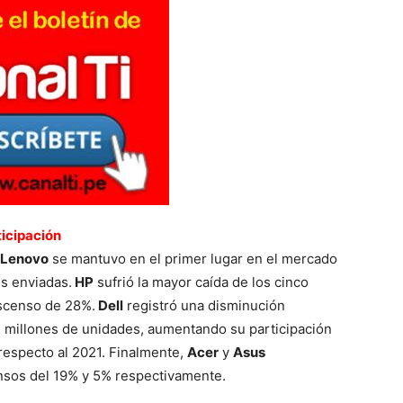
ticipación
Lenovo
se mantuvo en el primer lugar en el mercado
s enviadas.
HP
sufrió la mayor caída de los cinco
escenso de 28%.
Dell
registró una disminución
 millones de unidades, aumentando su participación
respecto al 2021. Finalmente,
Acer
y
Asus
nsos del 19% y 5% respectivamente.