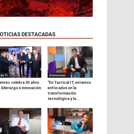
OTICIAS DESTACADAS
ida TI
Entrevistas
mtec celebra 35 años
“En Tactical IT, estamos
 liderazgo e innovación
enfocados en la
transformación
tecnológica y la...