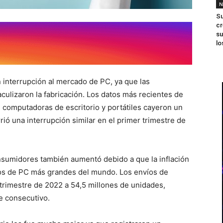
N
Su
cr
su
lo
 interrupción al mercado de PC, ya que las
aculizaron la fabricación. Los datos más recientes de
 computadoras de escritorio y portátiles cayeron un
ió una interrupción similar en el primer trimestre de
nsumidores también aumentó debido a que la inflación
os de PC más grandes del mundo. Los envíos de
 trimestre de 2022 a 54,5 millones de unidades,
e consecutivo.