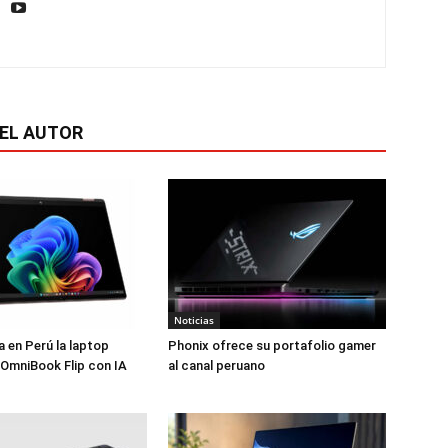
EL AUTOR
Noticias
 en Perú la laptop
Phonix ofrece su portafolio gamer
 OmniBook Flip con IA
al canal peruano