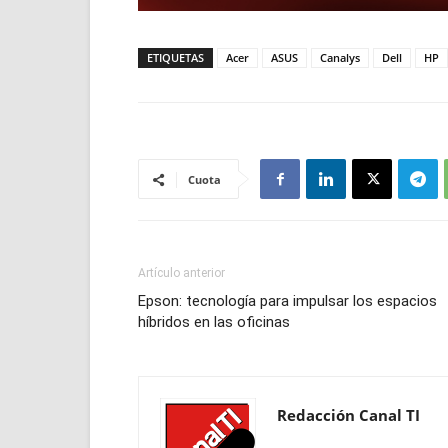
ETIQUETAS
Acer
ASUS
Canalys
Dell
HP
Cuota
Artículo anterior
Epson: tecnología para impulsar los espacios
híbridos en las oficinas
Redacción Canal TI