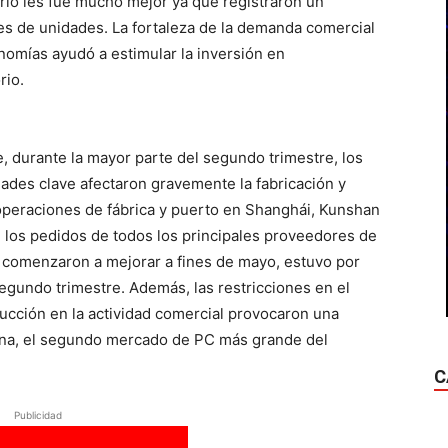
rio les fue mucho mejor ya que registraron un
es de unidades. La fortaleza de la demanda comercial
omías ayudó a estimular la inversión en
rio.
e, durante la mayor parte del segundo trimestre, los
ades clave afectaron gravemente la fabricación y
 operaciones de fábrica y puerto en Shanghái, Kunshan
n los pedidos de todos los principales proveedores de
 comenzaron a mejorar a fines de mayo, estuvo por
egundo trimestre. Además, las restricciones en el
cción en la actividad comercial provocaron una
hina, el segundo mercado de PC más grande del
C
Publicidad