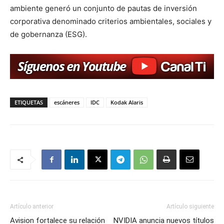
ambiente generó un conjunto de pautas de inversión
corporativa denominado criterios ambientales, sociales y
de gobernanza (ESG).
ETIQUETAS
escáneres
IDC
Kodak Alaris
Artículo anterior
Artículo siguiente
Avision fortalece su relación
NVIDIA anuncia nuevos títulos