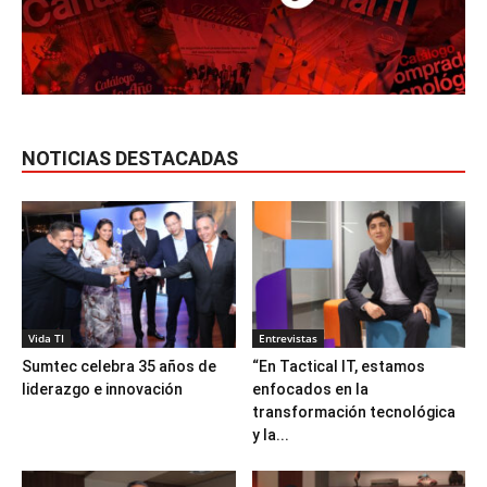
NOTICIAS DESTACADAS
Vida TI
Entrevistas
Sumtec celebra 35 años de
“En Tactical IT, estamos
liderazgo e innovación
enfocados en la
transformación tecnológica
y la...