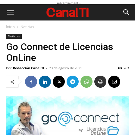
- Advertisement -
Inicio
Noticias
Noticias
Go Connect de Licencias
OnLine
Por
Redacción Canal TI
-
23 de agosto de 2021
263