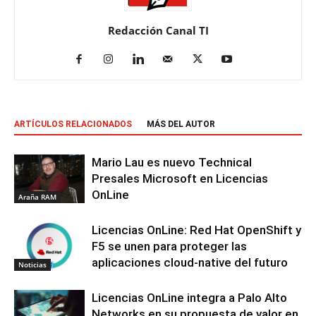
Redacción Canal TI
ARTÍCULOS RELACIONADOS
MÁS DEL AUTOR
Mario Lau es nuevo Technical
Presales Microsoft en Licencias
OnLine
Araña RAM
Licencias OnLine: Red Hat OpenShift y
F5 se unen para proteger las
aplicaciones cloud-native del futuro
Noticias
Licencias OnLine integra a Palo Alto
Networks en su propuesta de valor en