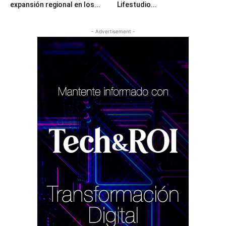
expansión regional en los...
Lifestudio...
- Advertisement -