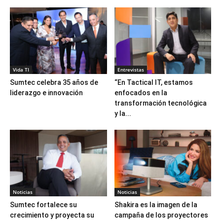
Vida TI
Entrevistas
Sumtec celebra 35 años de
“En Tactical IT, estamos
liderazgo e innovación
enfocados en la
transformación tecnológica
y la...
Noticias
Noticias
Sumtec fortalece su
Shakira es la imagen de la
crecimiento y proyecta su
campaña de los proyectores