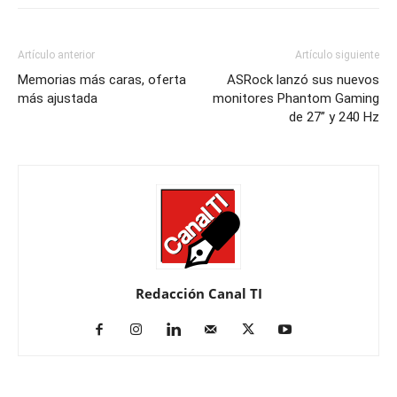
Artículo anterior
Artículo siguiente
Memorias más caras, oferta
ASRock lanzó sus nuevos
más ajustada
monitores Phantom Gaming
de 27” y 240 Hz
Redacción Canal TI