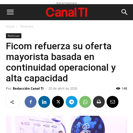
- Advertisement -
Inicio
Noticias
Noticias
Ficom refuerza su oferta
mayorista basada en
continuidad operacional y
alta capacidad
Por
Redacción Canal TI
-
20 de abril de 2026
148