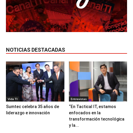
NOTICIAS DESTACADAS
Vida TI
Entrevistas
Sumtec celebra 35 años de
“En Tactical IT, estamos
liderazgo e innovación
enfocados en la
transformación tecnológica
y la...