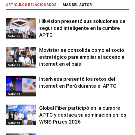
ARTÍCULOS RELACIONADOS
MÁS DEL AUTOR
Hikvision presentó sus soluciones de
seguridad inteligente en la cumbre
APTC
Noticias
Movistar se consolida como el socio
estratégico para ampliar el acceso a
internet en el país
Noticias
InterNexa presentó los retos del
internet en Perú durante el APTC
Noticias
Global Fiber participó en la cumbre
APTC y destaca su nominación en los
WSIS Prizes 2026
Noticias