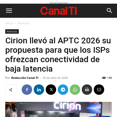
- Advertisement -
Inicio
Noticias
Noticias
Cirion llevó al APTC 2026 su
propuesta para que los ISPs
ofrezcan conectividad de
baja latencia
Por
Redacción Canal TI
-
20 de abril de 2026
148