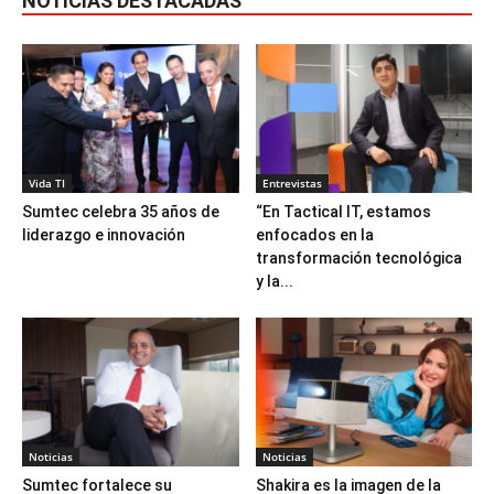
NOTICIAS DESTACADAS
Vida TI
Entrevistas
Sumtec celebra 35 años de
“En Tactical IT, estamos
liderazgo e innovación
enfocados en la
transformación tecnológica
y la...
Noticias
Noticias
Sumtec fortalece su
Shakira es la imagen de la