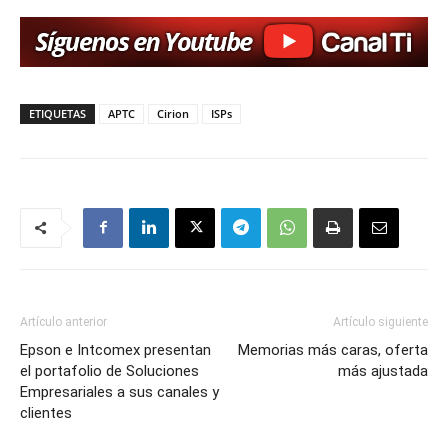
ETIQUETAS
APTC
Cirion
ISPs
Artículo anterior
Artículo siguiente
Epson e Intcomex presentan
Memorias más caras, oferta
el portafolio de Soluciones
más ajustada
Empresariales a sus canales y
clientes