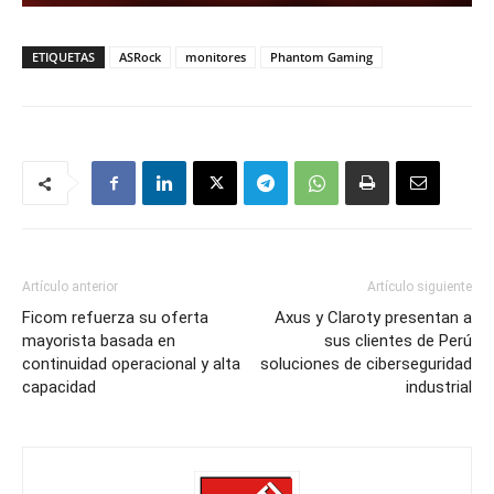
ETIQUETAS
ASRock
monitores
Phantom Gaming
Artículo anterior
Artículo siguiente
Ficom refuerza su oferta
Axus y Claroty presentan a
mayorista basada en
sus clientes de Perú
continuidad operacional y alta
soluciones de ciberseguridad
capacidad
industrial