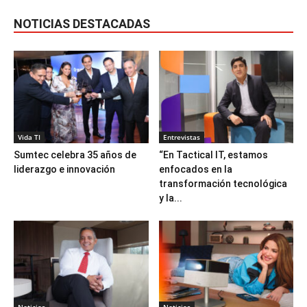
NOTICIAS DESTACADAS
Vida TI
Entrevistas
Sumtec celebra 35 años de
“En Tactical IT, estamos
liderazgo e innovación
enfocados en la
transformación tecnológica
y la...