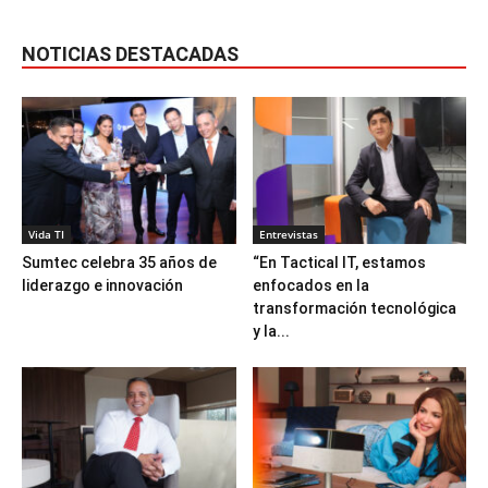
NOTICIAS DESTACADAS
Vida TI
Entrevistas
Sumtec celebra 35 años de
“En Tactical IT, estamos
liderazgo e innovación
enfocados en la
transformación tecnológica
y la...