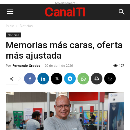
- Advertisement -
Inicio
Noticias
Noticias
Memorias más caras, oferta
más ajustada
Por
Fernando Grados
-
20 de abril de 2026
127