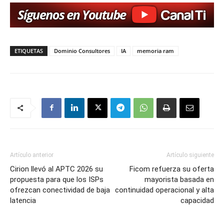
ETIQUETAS
Dominio Consultores
IA
memoria ram
Artículo anterior
Artículo siguiente
Cirion llevó al APTC 2026 su
Ficom refuerza su oferta
propuesta para que los ISPs
mayorista basada en
ofrezcan conectividad de baja
continuidad operacional y alta
latencia
capacidad