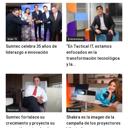
Vida TI
Entrevistas
Sumtec celebra 35 años de
“En Tactical IT, estamos
liderazgo e innovación
enfocados en la
transformación tecnológica
y la...
Noticias
Noticias
Sumtec fortalece su
Shakira es la imagen de la
crecimiento y proyecta su
campaña de los proyectores