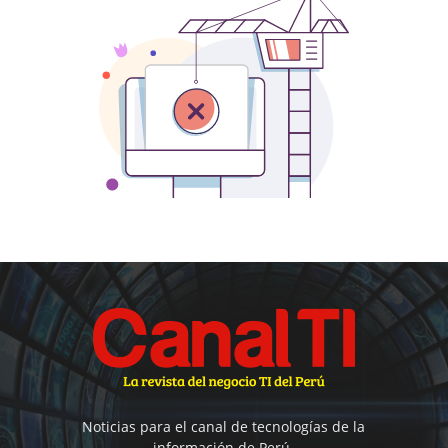
Noticias para el canal de tecnologías de la
información de Perú.