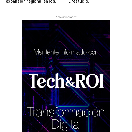
expansión regional en los...
Lifestudio...
- Advertisement -