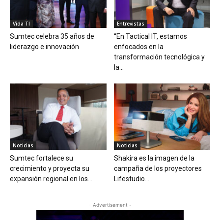
Vida TI
Entrevistas
Sumtec celebra 35 años de
“En Tactical IT, estamos
liderazgo e innovación
enfocados en la
transformación tecnológica y
la...
Noticias
Noticias
Sumtec fortalece su
Shakira es la imagen de la
crecimiento y proyecta su
campaña de los proyectores
expansión regional en los...
Lifestudio...
- Advertisement -