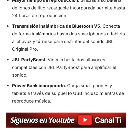
Mayor tiempo de reproducción.
Gracias a su batería
de iones de litio recargable incorporada permite hasta
24 horas de reproducción.
Transmisión inalámbrica de Bluetooth V5.
Conecta
de forma inalámbrica hasta dos smartphones o tablets
al altavoz y túrnese para disfrutar del sonido JBL
Original Pro.
JBL PartyBoost.
Vincula hasta dos altavoces
compatibles con JBL PartyBoost para amplificar el
sonido.
Power Bank incorporado.
Carga smartphones y
tablets a través de su puerto USB incluso mientras se
reproduce música.