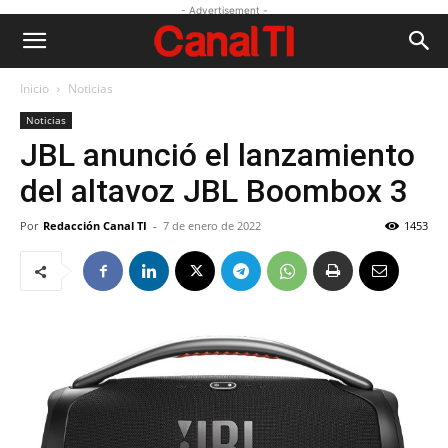
- Advertisement -
Inicio
Noticias
Noticias
JBL anunció el lanzamiento
del altavoz JBL Boombox 3
Por
Redacción Canal TI
-
7 de enero de 2022
1453