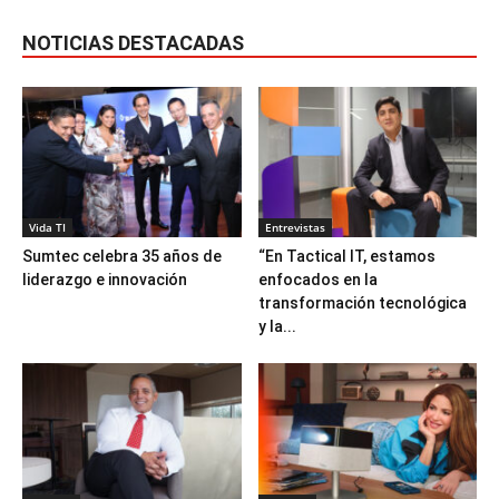
NOTICIAS DESTACADAS
Vida TI
Entrevistas
Sumtec celebra 35 años de
“En Tactical IT, estamos
liderazgo e innovación
enfocados en la
transformación tecnológica
y la...