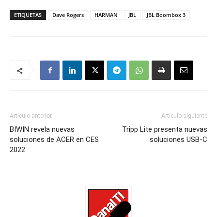
ETIQUETAS
Dave Rogers
HARMAN
JBL
JBL Boombox 3
Artículo anterior
Artículo siguiente
BIWIN revela nuevas
Tripp Lite presenta nuevas
soluciones de ACER en CES
soluciones USB-C
2022