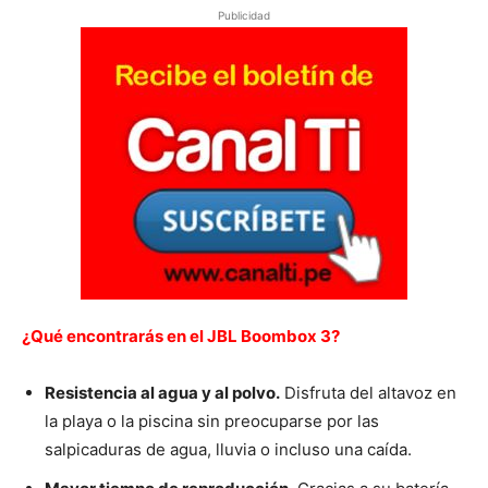
Publicidad
¿Qué encontrarás en el JBL Boombox 3?
Resistencia al agua y al polvo.
Disfruta del altavoz en
la playa o la piscina sin preocuparse por las
salpicaduras de agua, lluvia o incluso una caída.