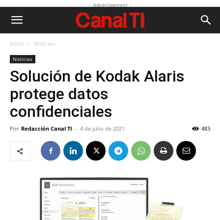
- Advertisement -
Inicio
Noticias
Noticias
Solución de Kodak Alaris
protege datos
confidenciales
Por
Redacción Canal TI
-
4 de julio de 2021
483