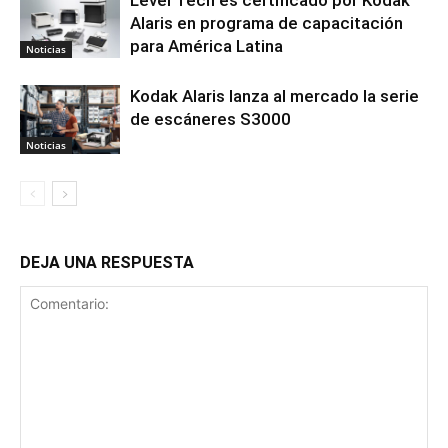
Level Tech es certificado por Kodak
Alaris en programa de capacitación
para América Latina
Noticias
Kodak Alaris lanza al mercado la serie
de escáneres S3000
Noticias
DEJA UNA RESPUESTA