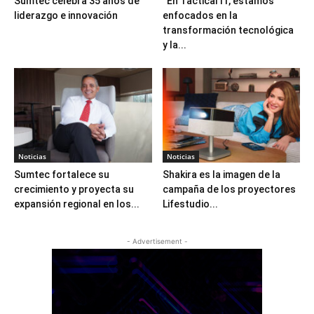
Sumtec celebra 35 años de
“En Tactical IT, estamos
liderazgo e innovación
enfocados en la
transformación tecnológica
y la...
Noticias
Noticias
Sumtec fortalece su
Shakira es la imagen de la
crecimiento y proyecta su
campaña de los proyectores
expansión regional en los...
Lifestudio...
- Advertisement -