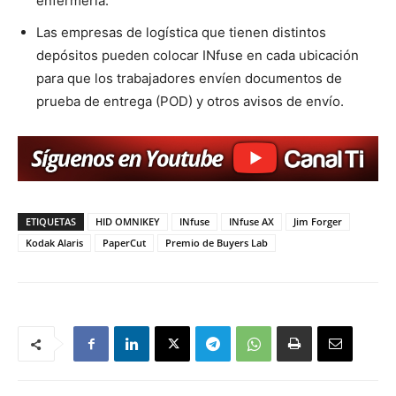
enfermería.
Las empresas de logística que tienen distintos
depósitos pueden colocar INfuse en cada ubicación
para que los trabajadores envíen documentos de
prueba de entrega (POD) y otros avisos de envío.
ETIQUETAS
HID OMNIKEY
INfuse
INfuse AX
Jim Forger
Kodak Alaris
PaperCut
Premio de Buyers Lab