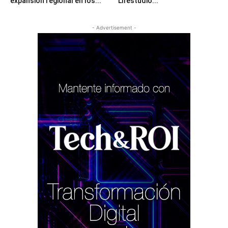
expansión regional en los...
Lifestudio...
- Advertisement -