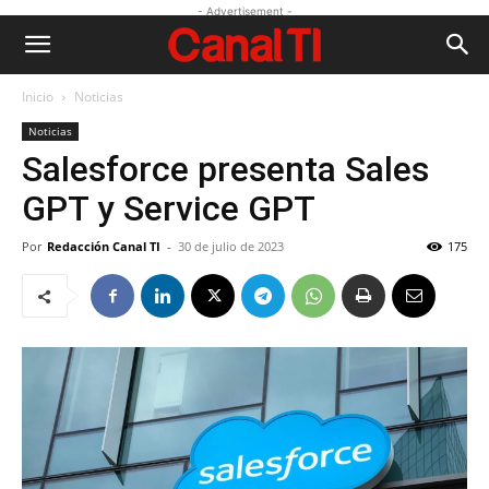
- Advertisement -
Inicio
Noticias
Noticias
Salesforce presenta Sales
GPT y Service GPT
Por
Redacción Canal TI
-
30 de julio de 2023
175