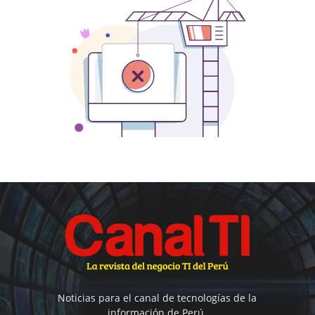
Noticias para el canal de tecnologías de la
información de Perú.