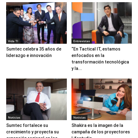
Vida TI
Entrevistas
Sumtec celebra 35 años de
“En Tactical IT, estamos
liderazgo e innovación
enfocados en la
transformación tecnológica
y la...
Noticias
Noticias
Sumtec fortalece su
Shakira es la imagen de la
crecimiento y proyecta su
campaña de los proyectores