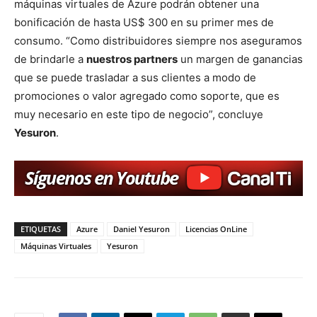
máquinas virtuales de Azure podrán obtener una
bonificación de hasta US$ 300 en su primer mes de
consumo. “Como distribuidores siempre nos aseguramos
de brindarle a
nuestros partners
un margen de ganancias
que se puede trasladar a sus clientes a modo de
promociones o valor agregado como soporte, que es
muy necesario en este tipo de negocio”, concluye
Yesuron
.
ETIQUETAS
Azure
Daniel Yesuron
Licencias OnLine
Máquinas Virtuales
Yesuron