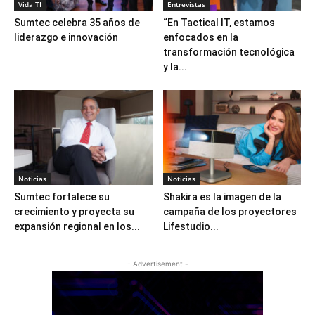
Vida TI
Entrevistas
Sumtec celebra 35 años de
“En Tactical IT, estamos
liderazgo e innovación
enfocados en la
transformación tecnológica
y la...
Noticias
Noticias
Sumtec fortalece su
Shakira es la imagen de la
crecimiento y proyecta su
campaña de los proyectores
expansión regional en los...
Lifestudio...
- Advertisement -