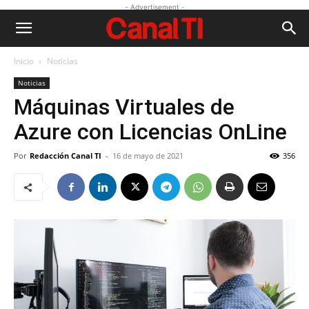
- Advertisement -
Inicio
Noticias
Noticias
Máquinas Virtuales de
Azure con Licencias OnLine
Por
Redacción Canal TI
-
16 de mayo de 2021
356