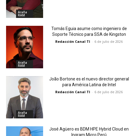
Araña
RAM
Tomás Eguia asume como ingeniero de
Soporte Técnico para SSA de Kingston
Redacción Canal TI
-
6 de julio de 2026
Araña
RAM
João Bortone es el nuevo director general
para América Latina de Intel
Redacción Canal TI
-
6 de julio de 2026
Araña
RAM
José Agüero es BDM HPE Hybrid Cloud en
Ingram Micro Perú