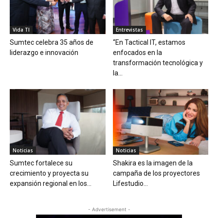
Vida TI
Entrevistas
Sumtec celebra 35 años de
“En Tactical IT, estamos
liderazgo e innovación
enfocados en la
transformación tecnológica y
la...
Noticias
Noticias
Sumtec fortalece su
Shakira es la imagen de la
crecimiento y proyecta su
campaña de los proyectores
expansión regional en los...
Lifestudio...
- Advertisement -