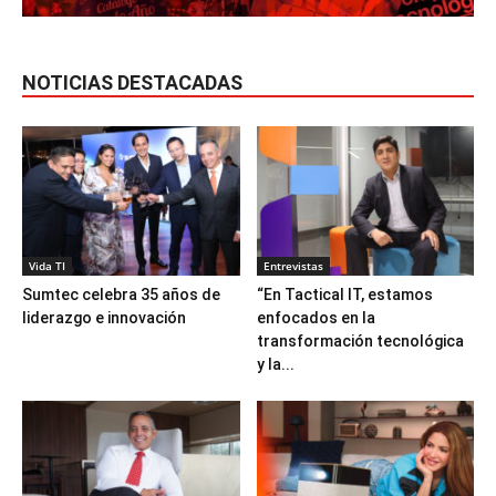
NOTICIAS DESTACADAS
Vida TI
Entrevistas
Sumtec celebra 35 años de
“En Tactical IT, estamos
liderazgo e innovación
enfocados en la
transformación tecnológica
y la...