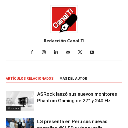
Redacción Canal TI
ARTÍCULOS RELACIONADOS
MÁS DEL AUTOR
ASRock lanzó sus nuevos monitores
Phantom Gaming de 27” y 240 Hz
Noticias
LG presenta en Perú sus nuevas
pantallas 4K LED y video walls