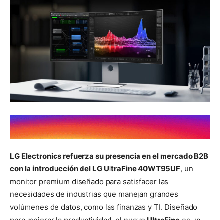
LG Electronics refuerza su presencia en el mercado B2B
con la introducción del LG UltraFine 40WT95UF
, un
monitor premium diseñado para satisfacer las
necesidades de industrias que manejan grandes
volúmenes de datos, como las finanzas y TI. Diseñado
para mejorar la productividad, el nuevo
UltraFine
es un