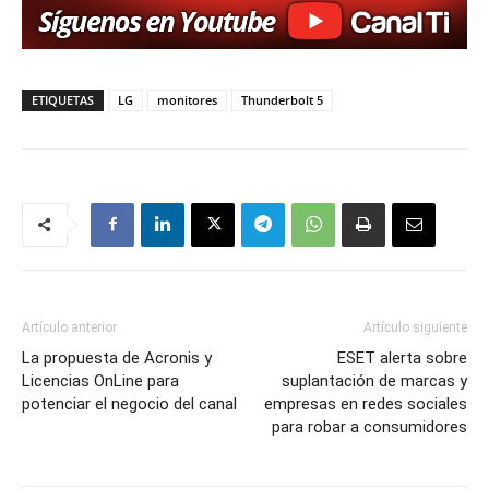
ETIQUETAS
LG
monitores
Thunderbolt 5
Artículo anterior
Artículo siguiente
La propuesta de Acronis y
ESET alerta sobre
Licencias OnLine para
suplantación de marcas y
potenciar el negocio del canal
empresas en redes sociales
para robar a consumidores