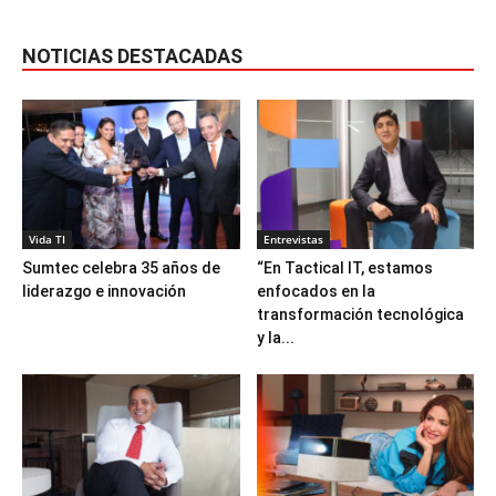
NOTICIAS DESTACADAS
Vida TI
Entrevistas
Sumtec celebra 35 años de
“En Tactical IT, estamos
liderazgo e innovación
enfocados en la
transformación tecnológica
y la...