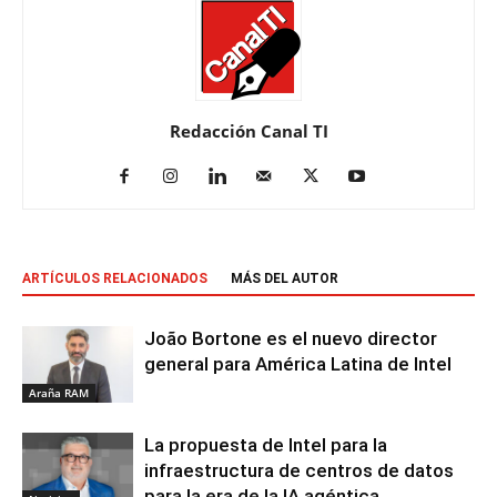
Redacción Canal TI
ARTÍCULOS RELACIONADOS
MÁS DEL AUTOR
João Bortone es el nuevo director
general para América Latina de Intel
Araña RAM
La propuesta de Intel para la
infraestructura de centros de datos
para la era de la IA agéntica