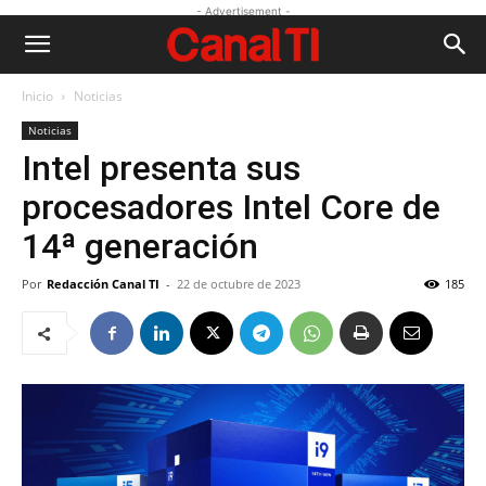
- Advertisement -
Inicio
Noticias
Noticias
Intel presenta sus
procesadores Intel Core de
14ª generación
Por
Redacción Canal TI
-
22 de octubre de 2023
185