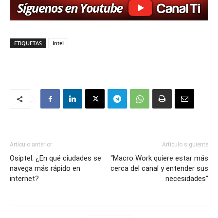
ETIQUETAS
Intel
Artículo anterior
Artículo siguiente
Osiptel: ¿En qué ciudades se
“Macro Work quiere estar más
navega más rápido en
cerca del canal y entender sus
internet?
necesidades”