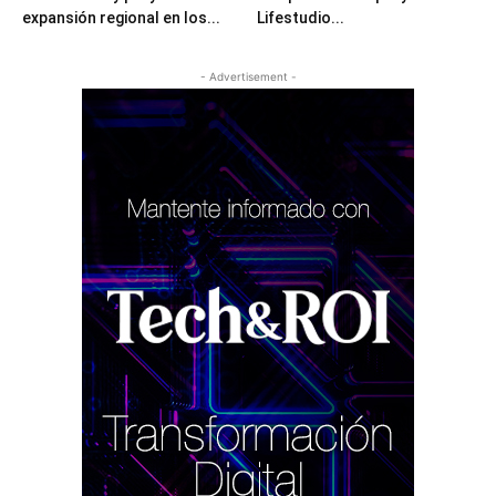
expansión regional en los...
Lifestudio...
- Advertisement -