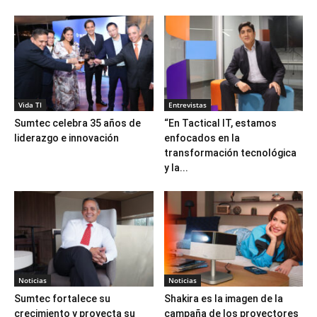
Vida TI
Entrevistas
Sumtec celebra 35 años de
“En Tactical IT, estamos
liderazgo e innovación
enfocados en la
transformación tecnológica
y la...
Noticias
Noticias
Sumtec fortalece su
Shakira es la imagen de la
crecimiento y proyecta su
campaña de los proyectores