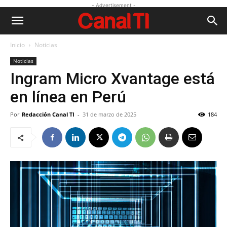
- Advertisement -
Inicio
Noticias
Noticias
Ingram Micro Xvantage está
en línea en Perú
Por
Redacción Canal TI
-
31 de marzo de 2025
184