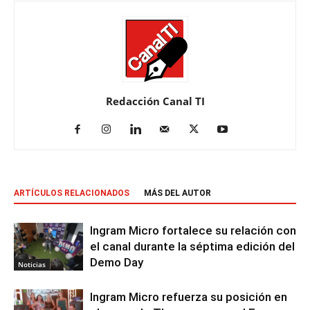
Redacción Canal TI
ARTÍCULOS RELACIONADOS
MÁS DEL AUTOR
Ingram Micro fortalece su relación con
el canal durante la séptima edición del
Demo Day
Noticias
Ingram Micro refuerza su posición en