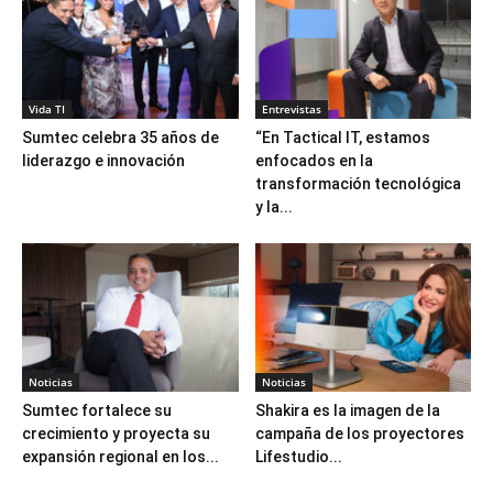
Vida TI
Entrevistas
Sumtec celebra 35 años de
“En Tactical IT, estamos
liderazgo e innovación
enfocados en la
transformación tecnológica
y la...
Noticias
Noticias
Sumtec fortalece su
Shakira es la imagen de la
crecimiento y proyecta su
campaña de los proyectores
expansión regional en los...
Lifestudio...