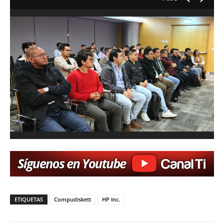
ETIQUETAS
Compudiskett
HP Inc.