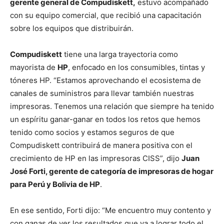
gerente general de Compudiskett,
estuvo acompañado
con su equipo comercial, que recibió una capacitación
sobre los equipos que distribuirán.
Compudiskett
tiene una larga trayectoria como
mayorista de
HP
, enfocado en los consumibles, tintas y
tóneres HP. “Estamos aprovechando el ecosistema de
canales de suministros para llevar también nuestras
impresoras. Tenemos una relación que siempre ha tenido
un espíritu ganar-ganar en todos los retos que hemos
tenido como socios y estamos seguros de que
Compudiskett contribuirá de manera positiva con el
crecimiento de HP en las impresoras CISS”, dijo
Juan
José Forti, gerente de categoría de impresoras de hogar
para Perú y Bolivia de HP
.
En ese sentido, Forti dijo: “Me encuentro muy contento y
con ganas de ver los resultados que va a lograr todo el