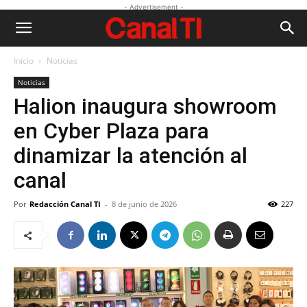
- Advertisement -
Inicio
Noticias
Noticias
Halion inaugura showroom
en Cyber Plaza para
dinamizar la atención al
canal
Por
Redacción Canal TI
-
8 de junio de 2026
227