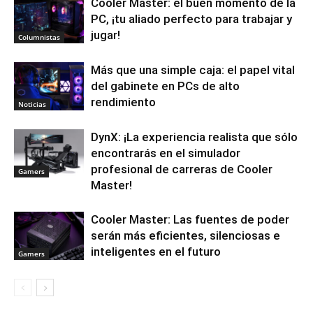
Cooler Master: el buen momento de la
PC, ¡tu aliado perfecto para trabajar y
jugar!
Columnistas
Más que una simple caja: el papel vital
del gabinete en PCs de alto
rendimiento
Noticias
DynX: ¡La experiencia realista que sólo
encontrarás en el simulador
profesional de carreras de Cooler
Gamers
Master!
Cooler Master: Las fuentes de poder
serán más eficientes, silenciosas e
inteligentes en el futuro
Gamers