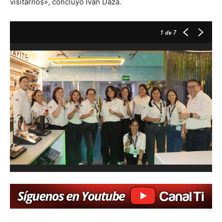
visitarnos», concluyó Iván Daza.
1
de 7