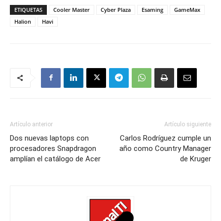
ETIQUETAS
Cooler Master
Cyber Plaza
Esaming
GameMax
Halion
Havi
Artículo anterior
Artículo siguiente
Dos nuevas laptops con
Carlos Rodríguez cumple un
procesadores Snapdragon
año como Country Manager
amplían el catálogo de Acer
de Kruger