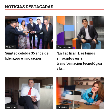
NOTICIAS DESTACADAS
Vida TI
Entrevistas
Sumtec celebra 35 años de
“En Tactical IT, estamos
liderazgo e innovación
enfocados en la
transformación tecnológica
y la...
Noticias
Noticias