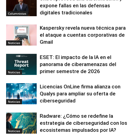
expone fallas en las defensas
digitales tradicionales
Columnistas
Kaspersky revela nueva técnica para
el ataque a cuentas corporativas de
Gmail
Noticias
ESET: El impacto de la IA en el
panorama de ciberamenazas del
primer semestre de 2026
Noticias
Licencias OnLine firma alianza con
Qualys para ampliar su oferta de
ciberseguridad
Noticias
Radware: ¿Cómo se redefine la
estrategia de ciberseguridad con los
ecosistemas impulsados por IA?
Noticias