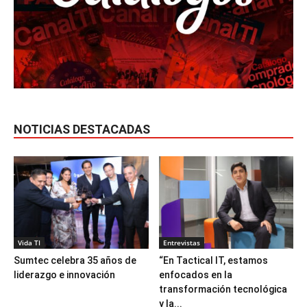
NOTICIAS DESTACADAS
Vida TI
Entrevistas
Sumtec celebra 35 años de
“En Tactical IT, estamos
liderazgo e innovación
enfocados en la
transformación tecnológica
y la...