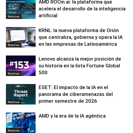
AMD ROCm.ai: la plataforma que
acelera el desarrollo de la inteligencia
artificial
Noticias
KRNL: la nueva plataforma de Orión
que centraliza, gobierna y opera la IA
en las empresas de Latinoamérica
Noticias
Lenovo alcanza la mejor posición de
su historia en la lista Fortune Global
500
Noticias
ESET: El impacto de la IA en el
panorama de ciberamenazas del
primer semestre de 2026
Noticias
AMD y la era de la IA agéntica
Noticias