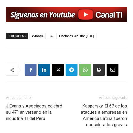
ETIQUETAS
e-book
IA
Licencias OnLine (LOL)
Artículo anterior
Artículo siguiente
J Evans y Asociados celebró
Kaspersky: El 67 de los
su 47º aniversario en la
ataques a empresas en
industria TI del Perú
América Latina fueron
considerados graves