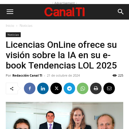
- Advertisement -
Inicio
Noticias
Noticias
Licencias OnLine ofrece su
visión sobre la IA en su e-
book Tendencias LOL 2025
Por
Redacción Canal TI
-
21 de octubre de 2024
225