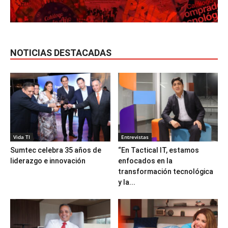
NOTICIAS DESTACADAS
Vida TI
Entrevistas
Sumtec celebra 35 años de
“En Tactical IT, estamos
liderazgo e innovación
enfocados en la
transformación tecnológica
y la...