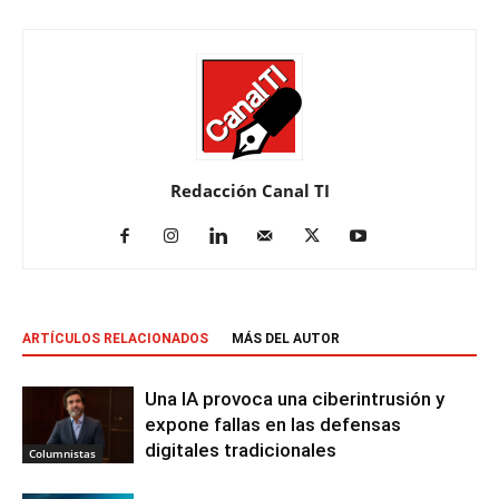
Redacción Canal TI
ARTÍCULOS RELACIONADOS
MÁS DEL AUTOR
Una IA provoca una ciberintrusión y
expone fallas en las defensas
digitales tradicionales
Columnistas