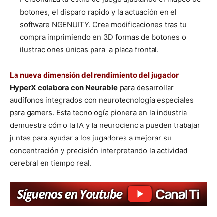
botones, el disparo rápido y la actuación en el
software NGENUITY. Crea modificaciones tras tu
compra imprimiendo en 3D formas de botones o
ilustraciones únicas para la placa frontal.
La nueva dimensión del rendimiento del jugador
HyperX colabora con Neurable
para desarrollar
audífonos integrados con neurotecnología especiales
para gamers. Esta tecnología pionera en la industria
demuestra cómo la IA y la neurociencia pueden trabajar
juntas para ayudar a los jugadores a mejorar su
concentración y precisión interpretando la actividad
cerebral en tiempo real.