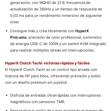
generación, con WQHD de 21:9, frecuencia de
actualización de 360Hz y un tiempo de respuesta de
0.03 ms para un rendimiento inmersivo de siguiente
nivel.
Consigue más y crea libremente con
HyperX
ProLuma
, precisión de color profesional, suministro
de energía USB-C de 100W y un switch KVM integrado
para realizar múltiples tareas sin interrupciones.
HyperX Clutch Tachi: victorias rápidas y fáciles
El HyperX Clutch Tachi es un control tipo arcade con
licencia de HP para Xbox, ofreciendo precisión y estilo
con un diseño premium sin joystick.
Disfruta de entradas ultrarrápidas con interruptores
magnéticos con sensores TMR.
Personaliza tu estilo de juego ajustando el mapeo de