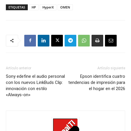
ETIQUETAS
HP
HyperX
OMEN
Artículo anterior
Artículo siguiente
Sony edefine el audio personal
Epson identifica cuatro
con los nuevos LinkBuds Clip:
tendencias de impresión para
innovación con estilo
el hogar en el 2026
«Always-on»