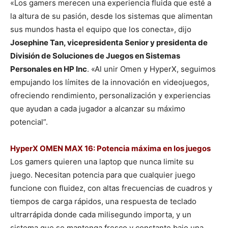
«Los gamers merecen una experiencia fluida que esté a
la altura de su pasión, desde los sistemas que alimentan
sus mundos hasta el equipo que los conecta», dijo
Josephine Tan, vicepresidenta Senior y presidenta de
División de Soluciones de Juegos en Sistemas
Personales en HP Inc
. «Al unir Omen y HyperX, seguimos
empujando los límites de la innovación en videojuegos,
ofreciendo rendimiento, personalización y experiencias
que ayudan a cada jugador a alcanzar su máximo
potencial”.
HyperX OMEN MAX 16: Potencia máxima en los juegos
Los gamers quieren una laptop que nunca limite su
juego. Necesitan potencia para que cualquier juego
funcione con fluidez, con altas frecuencias de cuadros y
tiempos de carga rápidos, una respuesta de teclado
ultrarrápida donde cada milisegundo importa, y un
sistema que se mantenga fresco y constante bajo una