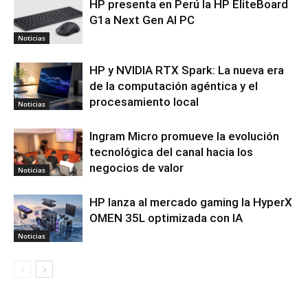
HP presenta en Perú la HP EliteBoard
G1a Next Gen AI PC
Noticias
HP y NVIDIA RTX Spark: La nueva era
de la computación agéntica y el
procesamiento local
Noticias
Ingram Micro promueve la evolución
tecnológica del canal hacia los
negocios de valor
Noticias
HP lanza al mercado gaming la HyperX
OMEN 35L optimizada con IA
Noticias